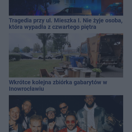
Tragedia przy ul. Mieszka I. Nie żyje osoba,
która wypadła z czwartego piętra
Wkrótce kolejna zbiórka gabarytów w
Inowrocławiu