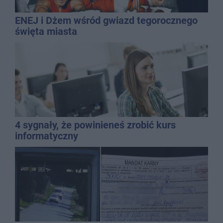
ENEJ i Dżem wśród gwiazd tegorocznego
święta miasta
4 sygnały, że powinieneś zrobić kurs
informatyczny