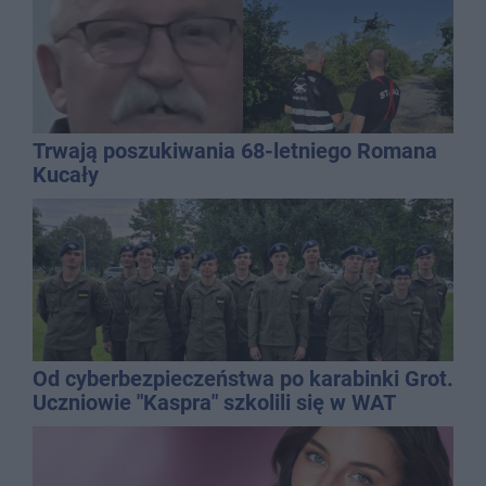
Trwają poszukiwania 68-letniego Romana
Kucały
Od cyberbezpieczeństwa po karabinki Grot.
Uczniowie "Kaspra" szkolili się w WAT