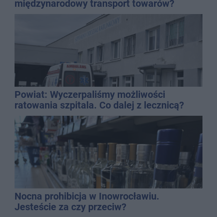
międzynarodowy transport towarów?
Powiat: Wyczerpaliśmy możliwości
ratowania szpitala. Co dalej z lecznicą?
Nocna prohibicja w Inowrocławiu.
Jesteście za czy przeciw?