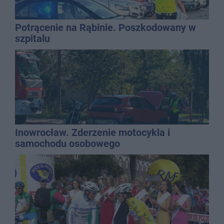
Potrącenie na Rąbinie. Poszkodowany w
szpitalu
Inowrocław. Zderzenie motocykla i
samochodu osobowego