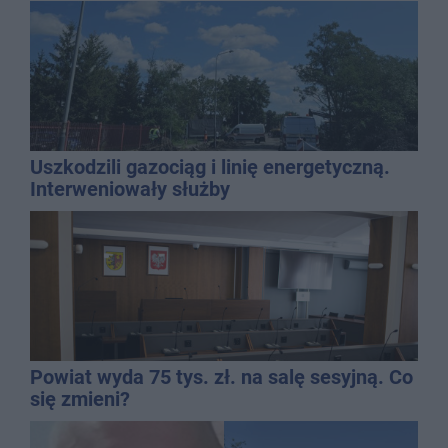
Uszkodzili gazociąg i linię energetyczną.
Interweniowały służby
Powiat wyda 75 tys. zł. na salę sesyjną. Co
się zmieni?