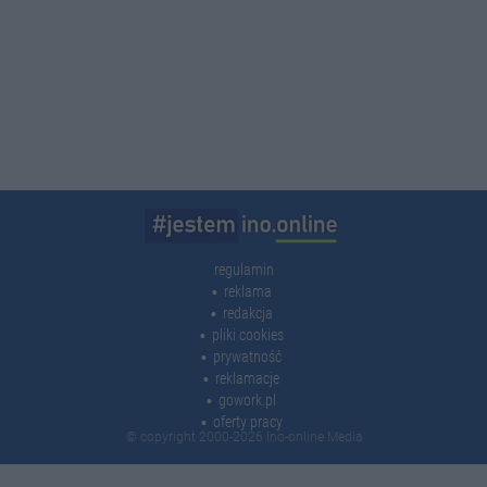
regulamin
reklama
redakcja
pliki cookies
prywatność
reklamacje
gowork.pl
oferty pracy
© copyright 2000-2026 Ino-online Media