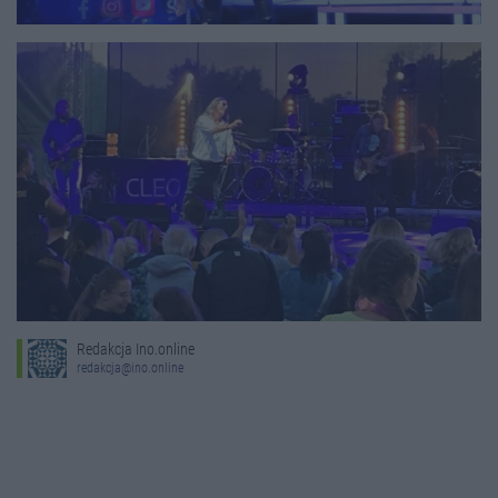
Redakcja Ino.online
redakcja@ino.online