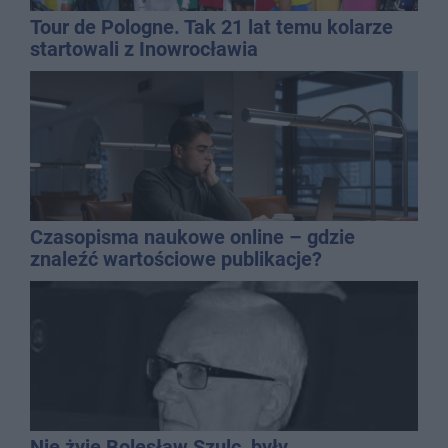
Tour de Pologne. Tak 21 lat temu kolarze
startowali z Inowrocławia
Czasopisma naukowe online – gdzie
znaleźć wartościowe publikacje?
Nie żyje Bolesław Szulc, były