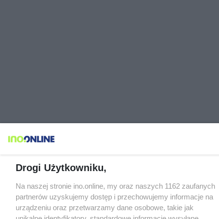
Drogi Użytkowniku,
Na naszej stronie ino.online, my oraz naszych 1162 zaufanych
partnerów uzyskujemy dostęp i przechowujemy informacje na
urządzeniu oraz przetwarzamy dane osobowe, takie jak
unikalne identyfikatory, standardowe informacje wysyłane