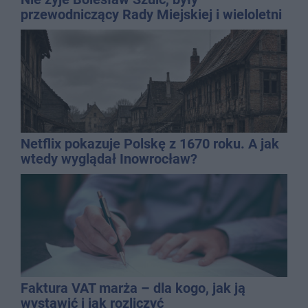
przewodniczący Rady Miejskiej i wieloletni
dyrektor SP 14
Netflix pokazuje Polskę z 1670 roku. A jak
wtedy wyglądał Inowrocław?
Faktura VAT marża – dla kogo, jak ją
wystawić i jak rozliczyć