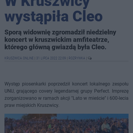
W Kruszwicy
wystąpiła Cleo
Sporą widownię zgromadził niedzielny
koncert w kruszwickim amfiteatrze,
którego główną gwiazdą była Cleo.
KRUSZWICA.ONLINE
|
31 LIPCA 2022 22:09
|
ROZRYWKA
|
Występ piosenkarki poprzedził koncert lokalnego zespołu
UNU, grającego covery legendarnej grupy Perfect. Imprezę
zorganizowano w ramach akcji "Lato w mieście" i 600-lecia
praw miejskich Kruszwicy.