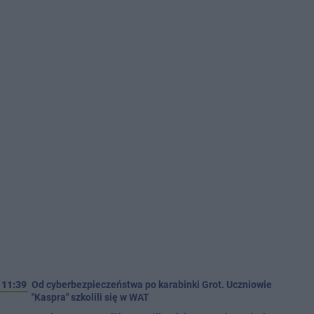
11:39
Od cyberbezpieczeństwa po karabinki Grot. Uczniowie
"Kaspra" szkolili się w WAT