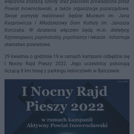
włączone zostaną szkoły oraz placówki prowadzone przez
Powiat Inowrocławski, a także organizacje pozarządowe.
Swoje pomysły realizować będzie Muzeum im. Jana
Kasprowicza i Młodzieżowy Dom Kultury im. Janusza
Korczaka. W działania włączeni będą m.in. dietetycy,
fizjoterapeuci, psycholodzy, psychiatrzy i lekarze
- informuje
starostwo powiatowe.
29 kwietnia o godzinie 19 w ramach kampanii odbędzie się
I Nocny Rajd Pieszy 2022. Jego uczestnicy pokonają
liczącą 8 km trasę z parkingu leśniczówki w Balczewie.