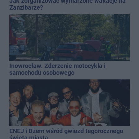
Jak zorganizować wymarzone wakacje na
Zanzibarze?
Inowrocław. Zderzenie motocykla i
samochodu osobowego
ENEJ i Dżem wśród gwiazd tegorocznego
święta miasta