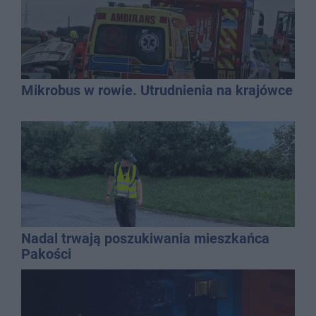
Mikrobus w rowie. Utrudnienia na krajówce
Nadal trwają poszukiwania mieszkańca
Pakości