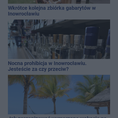
Wkrótce kolejna zbiórka gabarytów w
Inowrocławiu
Nocna prohibicja w Inowrocławiu.
Jesteście za czy przeciw?