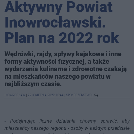
Aktywny Powiat
Inowrocławski.
Plan na 2022 rok
Wędrówki, rajdy, spływy kajakowe i inne
formy aktywności fizycznej, a także
wydarzenia kulinarne i zdrowotne czekają
na mieszkańców naszego powiatu w
najbliższym czasie.
INOWROCŁAW
|
22 KWIETNIA 2022 10:44
|
SPOŁECZEŃSTWO
|
-
Podejmując liczne działania chcemy sprawić, aby
mieszkańcy naszego regionu - osoby w każdym przedziale