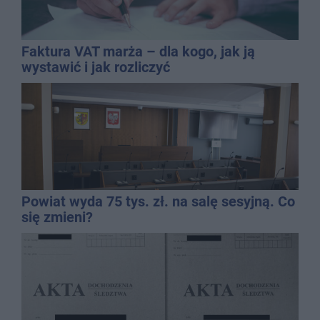
Faktura VAT marża – dla kogo, jak ją
wystawić i jak rozliczyć
Powiat wyda 75 tys. zł. na salę sesyjną. Co
się zmieni?