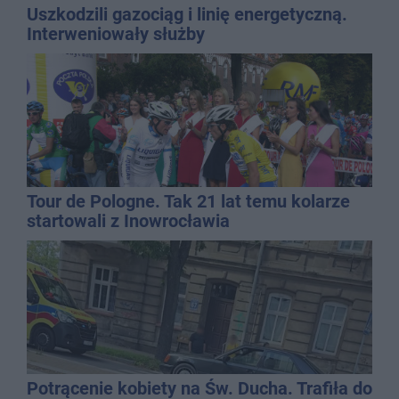
Uszkodzili gazociąg i linię energetyczną.
Interweniowały służby
Tour de Pologne. Tak 21 lat temu kolarze
startowali z Inowrocławia
Potrącenie kobiety na Św. Ducha. Trafiła do