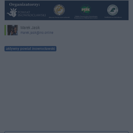
Marek Jasik
marek.jasik@ino.online
aktywny powiat inowrocławski