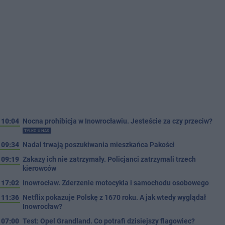
10:04
Nocna prohibicja w Inowrocławiu. Jesteście za czy przeciw?
TYLKO U NAS
09:34
Nadal trwają poszukiwania mieszkańca Pakości
09:19
Zakazy ich nie zatrzymały. Policjanci zatrzymali trzech
kierowców
17:02
Inowrocław. Zderzenie motocykla i samochodu osobowego
11:36
Netflix pokazuje Polskę z 1670 roku. A jak wtedy wyglądał
Inowrocław?
07:00
Test: Opel Grandland. Co potrafi dzisiejszy flagowiec?