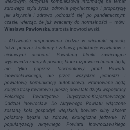
wiekowym, otrzymali kompleksową informację na temat
zdrowego stylu życia, zdrowia psychicznego i propozycję
jak aktywnie i zdrowo „odrodzić się” po pandemicznym
czasie, wierząc, że już wracamy do normalności
– mówi
Wiesława Pawłowska
, starosta inowrocławski.
-
Aktywność proponowana będzie w wieloraki sposób,
także poprzez konkursy i zabawy, publikację wywiadów z
ciekawymi osobami. Powstaną filmiki zawierające
wypowiedzi znanych postaci, które rozpowszechniane będą
nie tylko poprzez facebookowy profil Powiatu
Inowrocławskiego, ale przez wszystkie jednostki i
powiatową komunikację autobusową. Promowane będą
kolejne trasy rowerowe i piesze, powstałe dzięki współpracy
Polskiego Towarzystwa Turystyczno-Krajoznawczego
Oddział Inowrocław. Do Aktywnego Powiatu włączone
zostaną koła gospodyń wiejskich, bowiem silny akcent
położony będzie na zdrowe, ekologiczne jedzenie. W
popularyzację Aktywnego Powiatu Inowrocławskiego