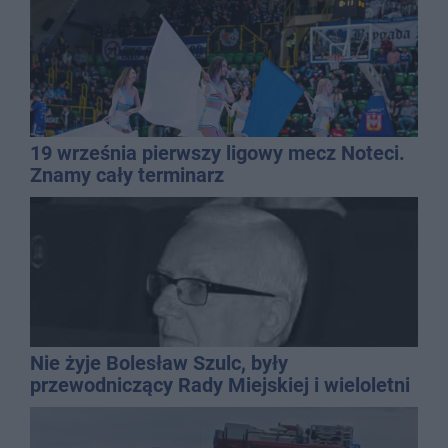
19 września pierwszy ligowy mecz Noteci.
Znamy cały terminarz
Nie żyje Bolesław Szulc, były
przewodniczący Rady Miejskiej i wieloletni
dyrektor SP 14