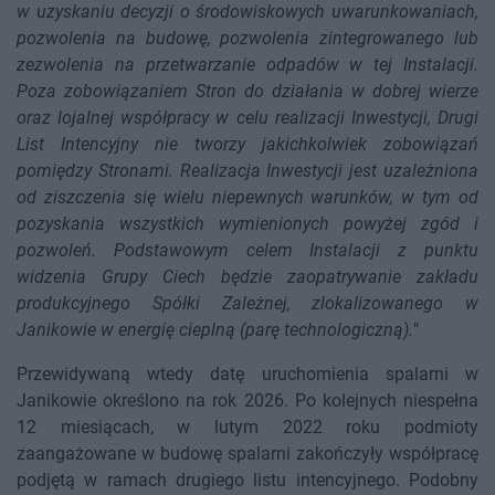
w uzyskaniu decyzji o środowiskowych uwarunkowaniach,
pozwolenia na budowę, pozwolenia zintegrowanego lub
zezwolenia na przetwarzanie odpadów w tej Instalacji.
Poza zobowiązaniem Stron do działania w dobrej wierze
oraz lojalnej współpracy w celu realizacji Inwestycji, Drugi
List Intencyjny nie tworzy jakichkolwiek zobowiązań
pomiędzy Stronami. Realizacja Inwestycji jest uzależniona
od ziszczenia się wielu niepewnych warunków, w tym od
pozyskania wszystkich wymienionych powyżej zgód i
pozwoleń. Podstawowym celem Instalacji z punktu
widzenia Grupy Ciech będzie zaopatrywanie zakładu
produkcyjnego Spółki Zależnej, zlokalizowanego w
Janikowie w energię cieplną (parę technologiczną).
"
Przewidywaną wtedy datę uruchomienia spalarni w
Janikowie określono na rok 2026. Po kolejnych niespełna
12 miesiącach, w lutym 2022 roku podmioty
zaangażowane w budowę spalarni zakończyły współpracę
podjętą w ramach drugiego listu intencyjnego. Podobny