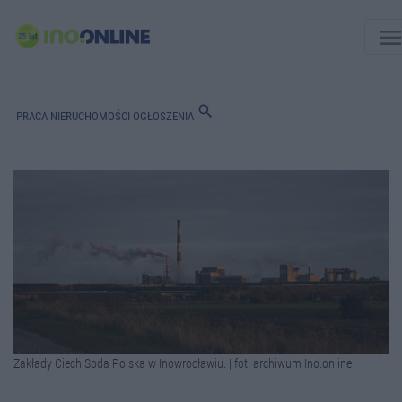
men
search
PRACA
NIERUCHOMOŚCI
OGŁOSZENIA
Zakłady Ciech Soda Polska w Inowrocławiu. | fot. archiwum Ino.online