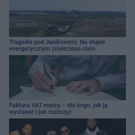
Tragedia pod Janikowem. Na słupie
energetycznym znaleziono ciało
mężczyzny
Faktura VAT marża – dla kogo, jak ją
wystawić i jak rozliczyć