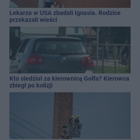
Lekarze w USA zbadali Ignasia. Rodzice
przekazali wieści
Kto siedział za kierownicą Golfa? Kierowca
zbiegł po kolizji