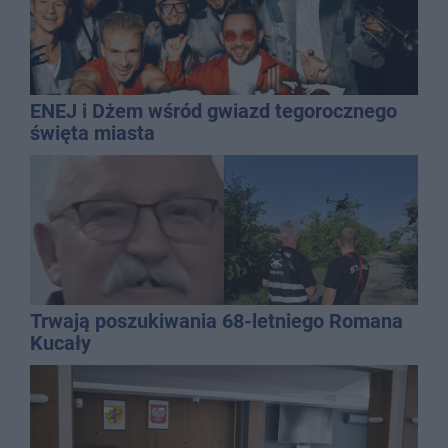
ENEJ i Dżem wśród gwiazd tegorocznego
święta miasta
Trwają poszukiwania 68-letniego Romana
Kucały