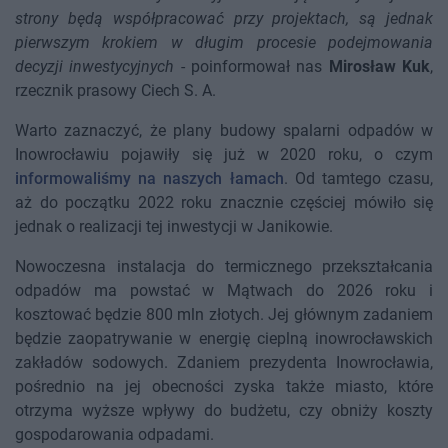
strony będą współpracować przy projektach, są jednak
pierwszym krokiem w długim procesie podejmowania
decyzji inwestycyjnych
- poinformował nas
Mirosław Kuk
,
rzecznik prasowy Ciech S. A.
Warto zaznaczyć, że plany budowy spalarni odpadów w
Inowrocławiu pojawiły się już w 2020 roku, o czym
informowaliśmy na naszych łamach
. Od tamtego czasu,
aż do początku 2022 roku znacznie częściej mówiło się
jednak o realizacji tej inwestycji w Janikowie.
Nowoczesna instalacja do termicznego przekształcania
odpadów ma powstać w Mątwach do 2026 roku i
kosztować będzie 800 mln złotych. Jej głównym zadaniem
będzie zaopatrywanie w energię cieplną inowrocławskich
zakładów sodowych. Zdaniem prezydenta Inowrocławia,
pośrednio na jej obecności zyska także miasto, które
otrzyma wyższe wpływy do budżetu, czy obniży koszty
gospodarowania odpadami.