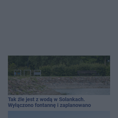
Tak źle jest z wodą w Solankach.
Wyłączono fontannę i zaplanowano
dolewkę