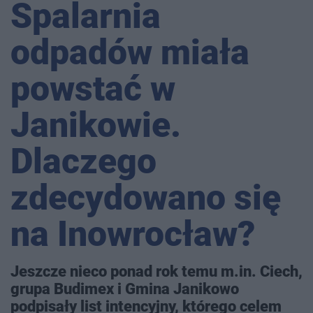
Spalarnia
odpadów miała
powstać w
Janikowie.
Dlaczego
zdecydowano się
na Inowrocław?
Jeszcze nieco ponad rok temu m.in. Ciech,
grupa Budimex i Gmina Janikowo
podpisały list intencyjny, którego celem