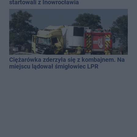
startowali z Inowrocławia
Ciężarówka zderzyła się z kombajnem. Na
miejscu lądował śmigłowiec LPR