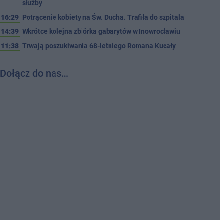
służby
16:29
Potrącenie kobiety na Św. Ducha. Trafiła do szpitala
14:39
Wkrótce kolejna zbiórka gabarytów w Inowrocławiu
11:38
Trwają poszukiwania 68-letniego Romana Kucały
Dołącz do nas…