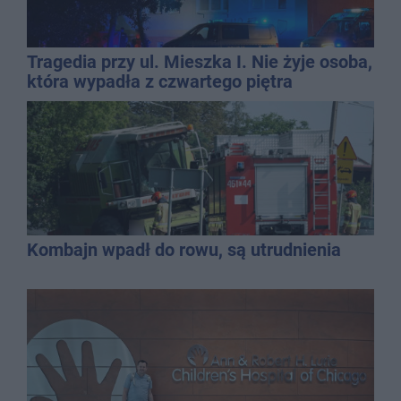
Tragedia przy ul. Mieszka I. Nie żyje osoba,
która wypadła z czwartego piętra
Kombajn wpadł do rowu, są utrudnienia