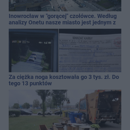
Inowrocław w "gorącej" czołówce. Według
analizy Onetu nasze miasto jest jednym z
najbardziej narażonych na upały
Za ciężka noga kosztowała go 3 tys. zł. Do
tego 13 punktów