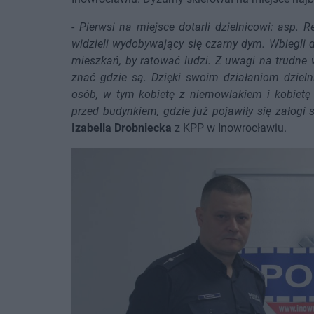
-
Pierwsi na miejsce dotarli dzielnicowi: asp. R
widzieli wydobywający się czarny dym. Wbiegli
mieszkań, by ratować ludzi. Z uwagi na trudne w
znać gdzie są. Dzięki swoim działaniom dzieln
osób, w tym kobietę z niemowlakiem i kobietę 
przed budynkiem, gdzie już pojawiły się załogi 
Izabella Drobniecka
z KPP w Inowrocławiu.