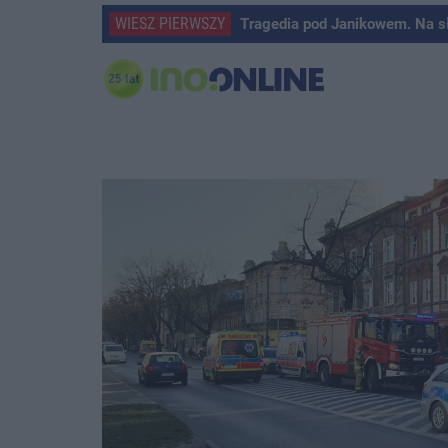
WIESZ PIERWSZY
Tragedia pod Janikowem. Na s