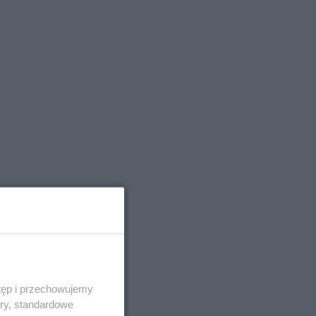
tęp i przechowujemy
ory, standardowe