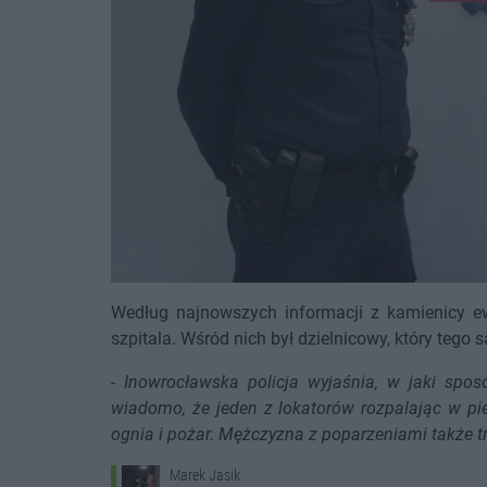
Według najnowszych informacji z kamienicy 
szpitala. Wśród nich był dzielnicowy, który tego 
-
Inowrocławska policja wyjaśnia, w jaki sp
wiadomo, że jeden z lokatorów rozpalając w p
ognia i pożar. Mężczyzna z poparzeniami także tra
Marek Jasik