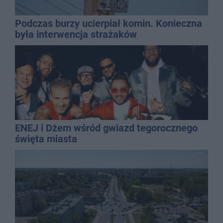
Podczas burzy ucierpiał komin. Konieczna
była interwencja strażaków
ENEJ i Dżem wśród gwiazd tegorocznego
święta miasta