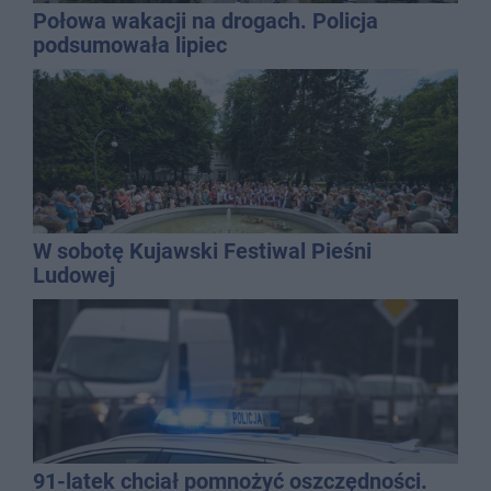
Połowa wakacji na drogach. Policja
podsumowała lipiec
W sobotę Kujawski Festiwal Pieśni
Ludowej
91-latek chciał pomnożyć oszczędności.