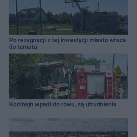
Po rezygnacji z tej inwestycji miasto wraca
do tematu
Kombajn wpadł do rowu, są utrudnienia