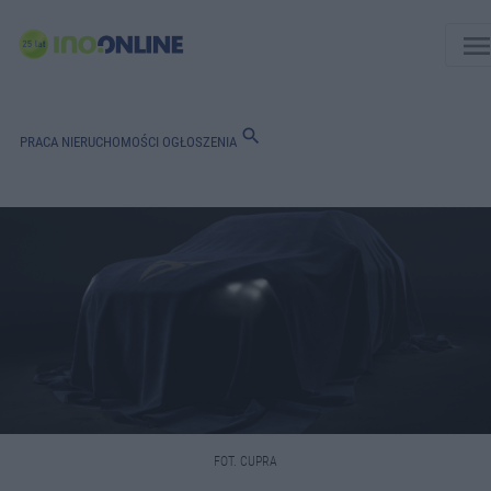
men
search
PRACA
NIERUCHOMOŚCI
OGŁOSZENIA
FOT. CUPRA