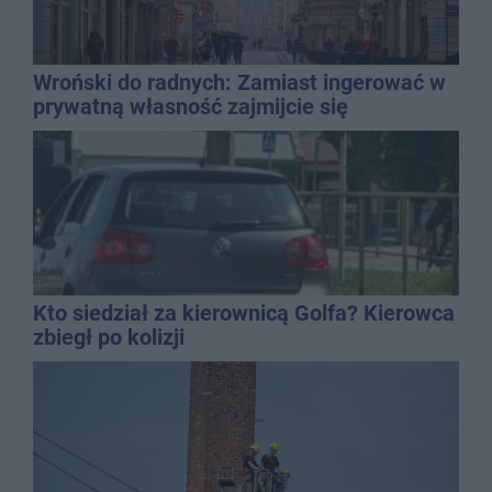
Wroński do radnych: Zamiast ingerować w
prywatną własność zajmijcie się
gospodarką
Kto siedział za kierownicą Golfa? Kierowca
zbiegł po kolizji