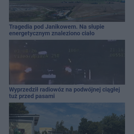
Tragedia pod Janikowem. Na słupie
energetycznym znaleziono ciało
mężczyzny
Wyprzedził radiowóz na podwójnej ciągłej
tuż przed pasami