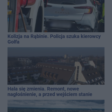
Kolizja na Rąbinie. Policja szuka kierowcy
Golfa
Hala się zmienia. Remont, nowe
nagłośnienie, a przed wejściem stanie
QEMETICA ARENA