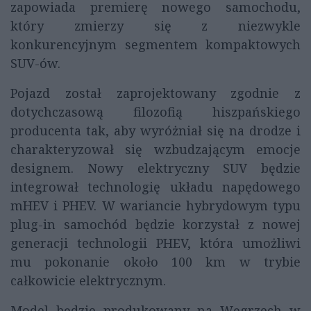
zapowiada premierę nowego samochodu,
który zmierzy się z niezwykle
konkurencyjnym segmentem kompaktowych
SUV-ów.
Pojazd został zaprojektowany zgodnie z
dotychczasową filozofią hiszpańskiego
producenta tak, aby wyróżniał się na drodze i
charakteryzował się wzbudzającym emocje
designem. Nowy elektryczny SUV będzie
integrował technologię układu napędowego
mHEV i PHEV. W wariancie hybrydowym typu
plug-in samochód będzie korzystał z nowej
generacji technologii PHEV, która umożliwi
mu pokonanie około 100 km w trybie
całkowicie elektrycznym.
Model będzie produkowany na Węgrzech w