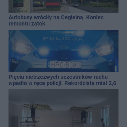
Autobusy wróciły na Cegielną. Koniec
remontu zatok
Pięciu nietrzeźwych uczestników ruchu
wpadło w ręce policji. Rekordzista miał 2,6
promila