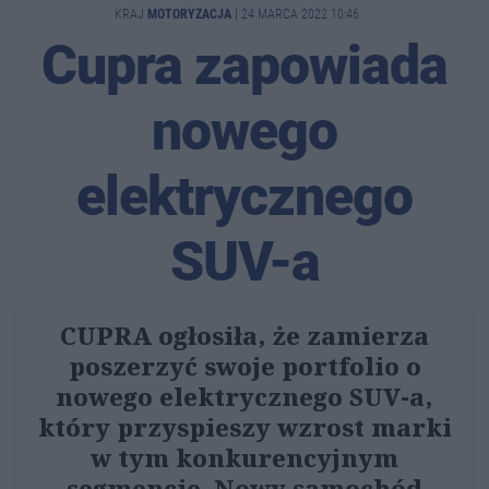
KRAJ
MOTORYZACJA
|
24 MARCA 2022 10:46
Cupra zapowiada
nowego
elektrycznego
SUV-a
CUPRA ogłosiła, że zamierza
poszerzyć swoje portfolio o
nowego elektrycznego SUV-a,
który przyspieszy wzrost marki
w tym konkurencyjnym
segmencie. Nowy samochód