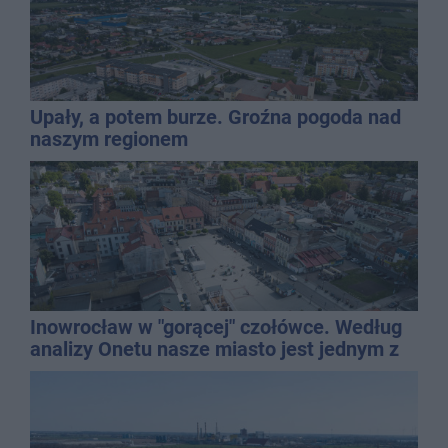
Upały, a potem burze. Groźna pogoda nad
naszym regionem
Inowrocław w "gorącej" czołówce. Według
analizy Onetu nasze miasto jest jednym z
najbardziej narażonych na upały