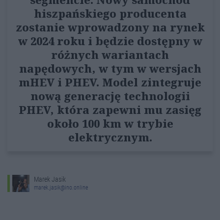
hiszpańskiego producenta
zostanie wprowadzony na rynek
w 2024 roku i będzie dostępny w
różnych wariantach
napędowych, w tym w wersjach
mHEV i PHEV. Model zintegruje
nową generację technologii
PHEV, która zapewni mu zasięg
około 100 km w trybie
elektrycznym.
Marek Jasik
marek.jasik@ino.online