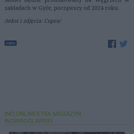
zakładach w Györ, począwszy od 2024 roku.
/tekst i zdjęcia: Cupra/
cupra
INO.ONLINEXTRA
MAGAZYN
INOWROCŁAWSKI