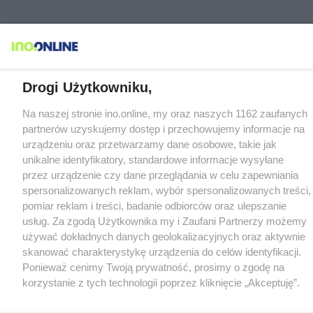
Drogi Użytkowniku,
Na naszej stronie ino.online, my oraz naszych 1162 zaufanych
partnerów uzyskujemy dostęp i przechowujemy informacje na
urządzeniu oraz przetwarzamy dane osobowe, takie jak
unikalne identyfikatory, standardowe informacje wysyłane
przez urządzenie czy dane przeglądania w celu zapewniania
spersonalizowanych reklam, wybór spersonalizowanych treści,
pomiar reklam i treści, badanie odbiorców oraz ulepszanie
usług. Za zgodą Użytkownika my i Zaufani Partnerzy możemy
używać dokładnych danych geolokalizacyjnych oraz aktywnie
skanować charakterystykę urządzenia do celów identyfikacji.
Ponieważ cenimy Twoją prywatność, prosimy o zgodę na
korzystanie z tych technologii poprzez kliknięcie „Akceptuję”.
Zgoda jest dobrowolna i zawsze możesz ją zmienić/wycofać