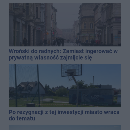
Kasprowicza
Wroński do radnych: Zamiast ingerować w
prywatną własność zajmijcie się
gospodarką
Po rezygnacji z tej inwestycji miasto wraca
do tematu