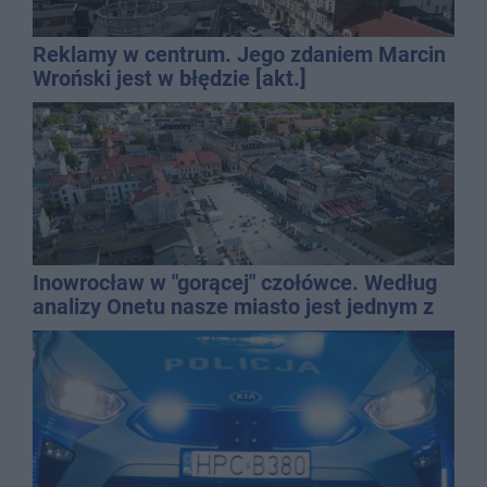
Reklamy w centrum. Jego zdaniem Marcin
Wroński jest w błędzie [akt.]
Inowrocław w "gorącej" czołówce. Według
analizy Onetu nasze miasto jest jednym z
najbardziej narażonych na upały