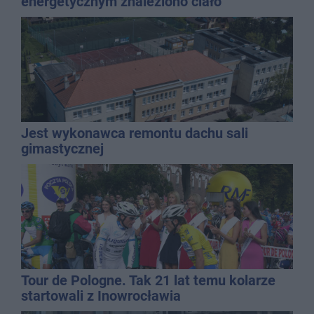
energetycznym znaleziono ciało
mężczyzny
Jest wykonawca remontu dachu sali
gimastycznej
Tour de Pologne. Tak 21 lat temu kolarze
startowali z Inowrocławia