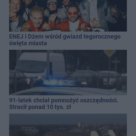
ENEJ i Dżem wśród gwiazd tegorocznego
święta miasta
91-latek chciał pomnożyć oszczędności.
Stracił ponad 10 tys. zł