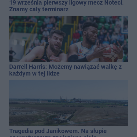
19 września pierwszy ligowy mecz Noteci.
Znamy cały terminarz
Darrell Harris: Możemy nawiązać walkę z
każdym w tej lidze
Tragedia pod Janikowem. Na słupie