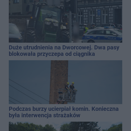
Duże utrudnienia na Dworcowej. Dwa pasy
blokowała przyczepa od ciągnika
Podczas burzy ucierpiał komin. Konieczna
była interwencja strażaków