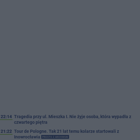
22:14
Tragedia przy ul. Mieszka I. Nie żyje osoba, która wypadła z
czwartego piętra
21:22
Tour de Pologne. Tak 21 lat temu kolarze startowali z
Inowrocławia
PROSTO Z ARCHIWUM