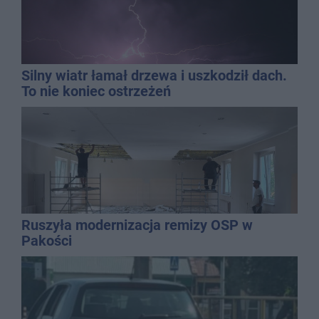
Silny wiatr łamał drzewa i uszkodził dach.
To nie koniec ostrzeżeń
Ruszyła modernizacja remizy OSP w
Pakości