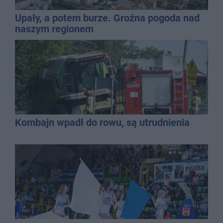
Upały, a potem burze. Groźna pogoda nad
naszym regionem
Kombajn wpadł do rowu, są utrudnienia