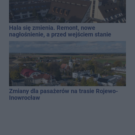
Hala się zmienia. Remont, nowe
nagłośnienie, a przed wejściem stanie
QEMETICA ARENA
Zmiany dla pasażerów na trasie Rojewo-
Inowrocław