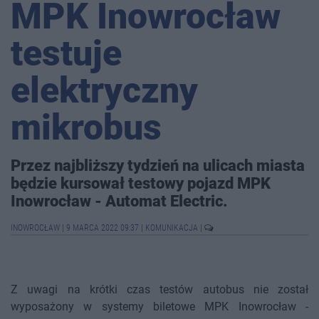
MPK Inowrocław
testuje
elektryczny
mikrobus
Przez najbliższy tydzień na ulicach miasta
będzie kursował testowy pojazd MPK
Inowrocław - Automat Electric.
INOWROCŁAW
|
9 MARCA 2022 09:37
|
KOMUNIKACJA
|
Z uwagi na krótki czas testów autobus nie został
wyposażony w systemy biletowe MPK Inowrocław -