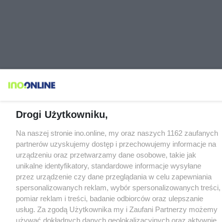
Drogi Użytkowniku,
Na naszej stronie ino.online, my oraz naszych 1162 zaufanych
partnerów uzyskujemy dostęp i przechowujemy informacje na
urządzeniu oraz przetwarzamy dane osobowe, takie jak
unikalne identyfikatory, standardowe informacje wysyłane
przez urządzenie czy dane przeglądania w celu zapewniania
spersonalizowanych reklam, wybór spersonalizowanych treści,
pomiar reklam i treści, badanie odbiorców oraz ulepszanie
usług. Za zgodą Użytkownika my i Zaufani Partnerzy możemy
używać dokładnych danych geolokalizacyjnych oraz aktywnie