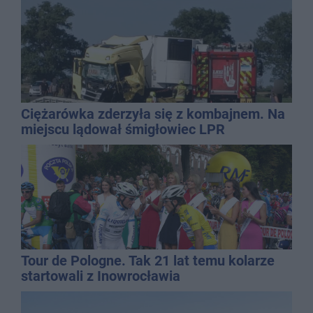
Ciężarówka zderzyła się z kombajnem. Na
miejscu lądował śmigłowiec LPR
Tour de Pologne. Tak 21 lat temu kolarze
startowali z Inowrocławia