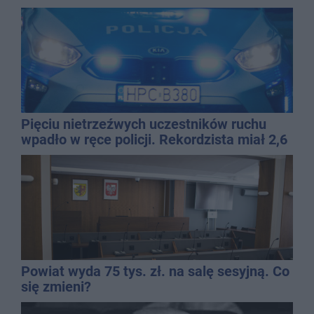
Pięciu nietrzeźwych uczestników ruchu
wpadło w ręce policji. Rekordzista miał 2,6
promila
Powiat wyda 75 tys. zł. na salę sesyjną. Co
się zmieni?