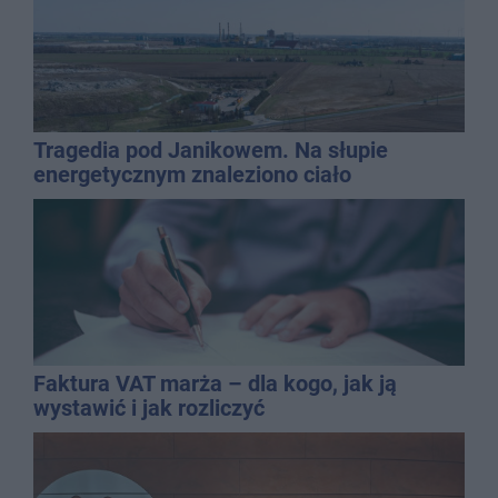
Tragedia pod Janikowem. Na słupie
energetycznym znaleziono ciało
mężczyzny
Faktura VAT marża – dla kogo, jak ją
wystawić i jak rozliczyć