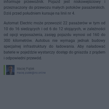
informuje przewoźnik. Pojazd jest niskowejściowy i
przeznaczony do przewozu małych potoków pasażerskich.
Dziś przed południem kursuje na linii nr 4.
Automat Electric może przewozić 22 pasażerów w tym od
10 do 16 siedzących i od 6 do 12 stojących, w zależności
od opcji wyposażenia, zasięg pojazdu wynosi od 160 do
300 kilometrów. Autobus nie wymaga jednak budowy
specjalnej infrastruktury do ładowania. Aby naładować
baterie w pojeździe wystarczy dostęp do gniazda z prądem
i odpowiedni przewód.
Maciej Piątek
maciej.piatek@ino.online