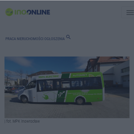
men
search
PRACA
NIERUCHOMOŚCI
OGŁOSZENIA
| fot. MPK Inowrocław