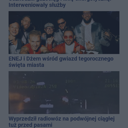
Interweniowały służby
ENEJ i Dżem wśród gwiazd tegorocznego
święta miasta
Wyprzedził radiowóz na podwójnej ciągłej
tuż przed pasami