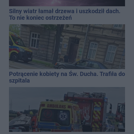
Silny wiatr łamał drzewa i uszkodził dach.
To nie koniec ostrzeżeń
Potrącenie kobiety na Św. Ducha. Trafiła do
szpitala