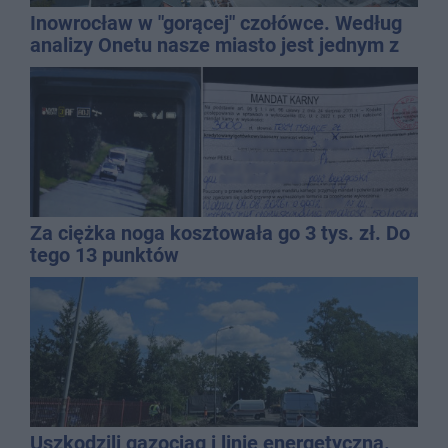
Inowrocław w "gorącej" czołówce. Według
analizy Onetu nasze miasto jest jednym z
najbardziej narażonych na upały
Za ciężka noga kosztowała go 3 tys. zł. Do
tego 13 punktów
Uszkodzili gazociąg i linię energetyczną.