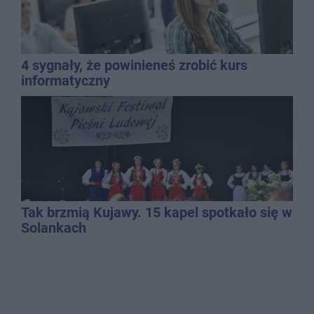
4 sygnały, że powinieneś zrobić kurs
informatyczny
Tak brzmią Kujawy. 15 kapel spotkało się w
Solankach