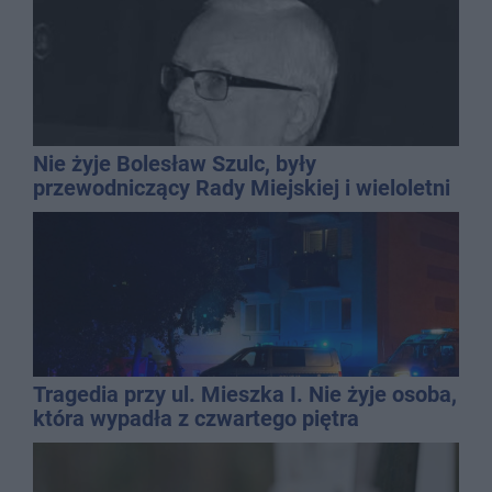
Nie żyje Bolesław Szulc, były
przewodniczący Rady Miejskiej i wieloletni
dyrektor SP 14
Tragedia przy ul. Mieszka I. Nie żyje osoba,
która wypadła z czwartego piętra