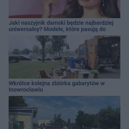
Jaki naszyjnik damski będzie najbardziej
uniwersalny? Modele, które pasują do
wielu stylizacji
Wkrótce kolejna zbiórka gabarytów w
Inowrocławiu