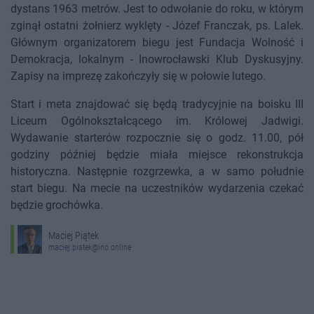
dystans 1963 metrów. Jest to odwołanie do roku, w którym
zginął ostatni żołnierz wyklęty - Józef Franczak, ps. Lalek.
Głównym organizatorem biegu jest Fundacja Wolność i
Demokracja, lokalnym - Inowrocławski Klub Dyskusyjny.
Zapisy na imprezę zakończyły się w połowie lutego.
Start i meta znajdować się będą tradycyjnie na boisku III
Liceum Ogólnokształcącego im. Królowej Jadwigi.
Wydawanie starterów rozpocznie się o godz. 11.00, pół
godziny później będzie miała miejsce rekonstrukcja
historyczna. Następnie rozgrzewka, a w samo południe
start biegu. Na mecie na uczestników wydarzenia czekać
będzie grochówka.
Maciej Piątek
maciej.piatek@ino.online