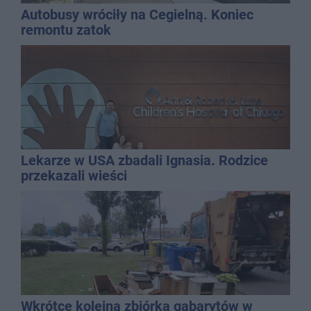
Autobusy wróciły na Cegielną. Koniec
remontu zatok
Lekarze w USA zbadali Ignasia. Rodzice
przekazali wieści
Wkrótce kolejna zbiórka gabarytów w