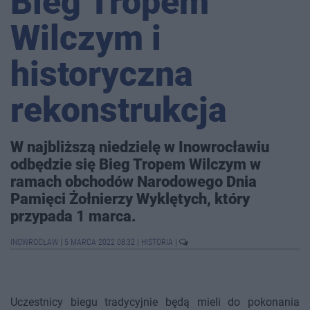
Bieg Tropem
Wilczym i
historyczna
rekonstrukcja
W najbliższą niedzielę w Inowrocławiu
odbędzie się Bieg Tropem Wilczym w
ramach obchodów Narodowego Dnia
Pamięci Żołnierzy Wyklętych, który
przypada 1 marca.
INOWROCŁAW
|
5 MARCA 2022 08:32
|
HISTORIA
|
Uczestnicy biegu tradycyjnie będą mieli do pokonania