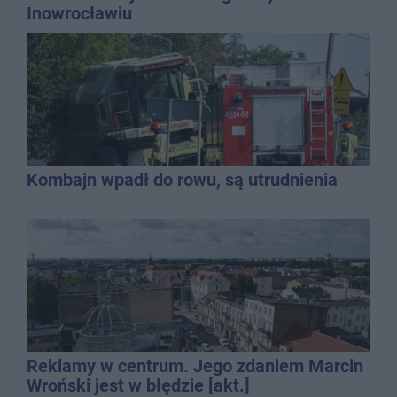
Inowrocławiu
Kombajn wpadł do rowu, są utrudnienia
Reklamy w centrum. Jego zdaniem Marcin
Wroński jest w błędzie [akt.]