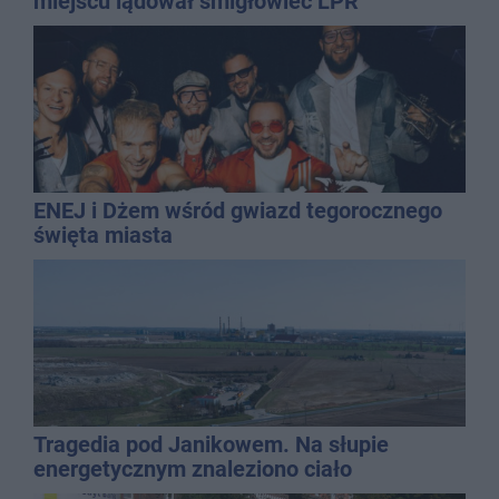
miejscu lądował śmigłowiec LPR
ENEJ i Dżem wśród gwiazd tegorocznego
święta miasta
Tragedia pod Janikowem. Na słupie
energetycznym znaleziono ciało
mężczyzny