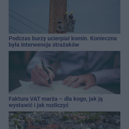
Podczas burzy ucierpiał komin. Konieczna
była interwencja strażaków
Faktura VAT marża – dla kogo, jak ją
wystawić i jak rozliczyć