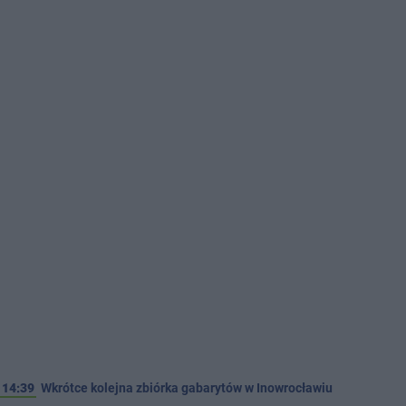
14:39
Wkrótce kolejna zbiórka gabarytów w Inowrocławiu