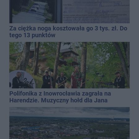
Za ciężka noga kosztowała go 3 tys. zł. Do
tego 13 punktów
Polifonika z Inowrocławia zagrała na
Harendzie. Muzyczny hołd dla Jana
Kasprowicza