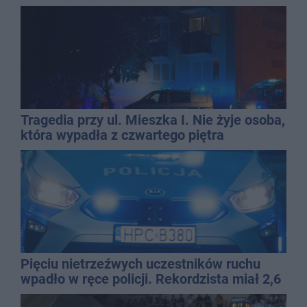
Tragedia przy ul. Mieszka I. Nie żyje osoba,
która wypadła z czwartego piętra
Pięciu nietrzeźwych uczestników ruchu
wpadło w ręce policji. Rekordzista miał 2,6
promila