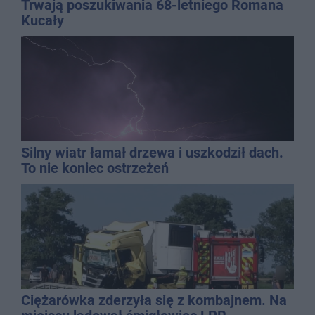
Trwają poszukiwania 68-letniego Romana
Kucały
Silny wiatr łamał drzewa i uszkodził dach.
To nie koniec ostrzeżeń
Ciężarówka zderzyła się z kombajnem. Na