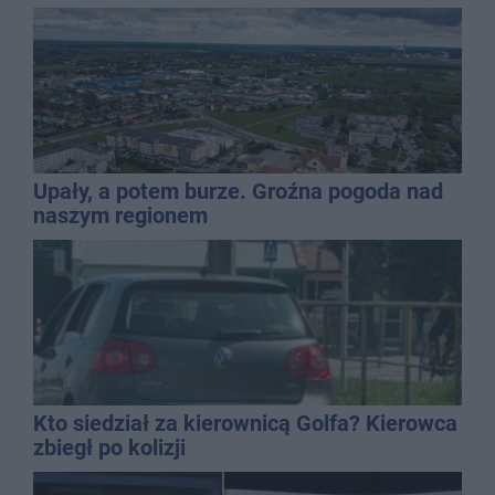
Upały, a potem burze. Groźna pogoda nad
naszym regionem
Kto siedział za kierownicą Golfa? Kierowca
zbiegł po kolizji