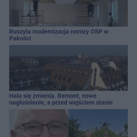
Ruszyła modernizacja remizy OSP w
Pakości
Hala się zmienia. Remont, nowe
nagłośnienie, a przed wejściem stanie
QEMETICA ARENA