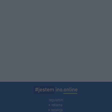
regulamin
reklama
redakcja