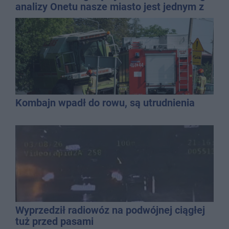
analizy Onetu nasze miasto jest jednym z
najbardziej narażonych na upały
Kombajn wpadł do rowu, są utrudnienia
Wyprzedził radiowóz na podwójnej ciągłej
tuż przed pasami