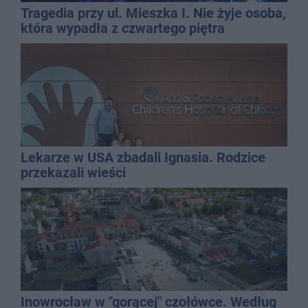
Tragedia przy ul. Mieszka I. Nie żyje osoba,
która wypadła z czwartego piętra
Lekarze w USA zbadali Ignasia. Rodzice
przekazali wieści
Inowrocław w "gorącej" czołówce. Według