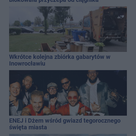
Wkrótce kolejna zbiórka gabarytów w
Inowrocławiu
ENEJ i Dżem wśród gwiazd tegorocznego
święta miasta