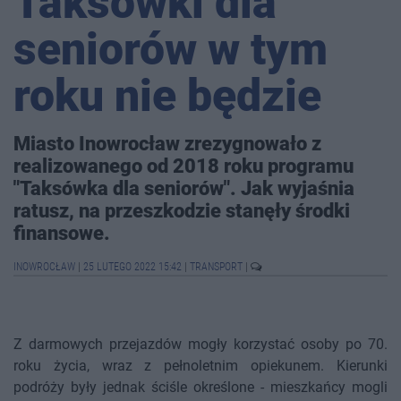
Taksówki dla
seniorów w tym
roku nie będzie
Miasto Inowrocław zrezygnowało z
realizowanego od 2018 roku programu
"Taksówka dla seniorów". Jak wyjaśnia
ratusz, na przeszkodzie stanęły środki
finansowe.
INOWROCŁAW
|
25 LUTEGO 2022 15:42
|
TRANSPORT
|
Z darmowych przejazdów mogły korzystać osoby po 70.
roku życia, wraz z pełnoletnim opiekunem. Kierunki
podróży były jednak ściśle określone - mieszkańcy mogli