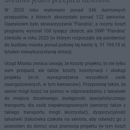
W 2020 roku wykonano ponad 346 darmowych
przejazdów, z których skorzystało ponad 122 seniorów.
Operatorem było stowarzyszenie "Flandria", a roczny koszt
programu wynosił 100 tysięcy złotych, ale SWP "Flandria"
zwróciło w roku 2020 (w którym rozpoczęła się pandemia)
do budżetu miasta ponad połowę tej kwoty tj. 51 769,19 zł,
tytułem niewykorzystanej dotacji.
Urząd Miasta zwraca uwagę, że koszty projektu, to nie tylko
sam przejazd, ale także: koszty koordynacji i obsługi
projektu (m.in. wynagrodzenia wszystkich osób
zaangażowanych, w tym kierowców). Przypomnę także, że
senior mógł liczyć na pomoc w odprowadzeniu z taksówki
do miejsca docelowego; dostępność specjalistycznego
transportu dla osób niepełnosprawnych (seniorzy także z
takiego transportu mogli skorzystać); dyspozycyjność
taksówki (taksówka czekała na seniora, aby odwieźć go z
powrotem do domu) oraz promocja projektu (w tym koszt