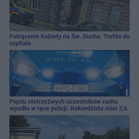
Potrącenie kobiety na Św. Ducha. Trafiła do
szpitala
Pięciu nietrzeźwych uczestników ruchu
wpadło w ręce policji. Rekordzista miał 2,6
promila