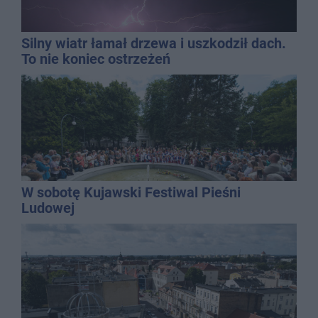
Silny wiatr łamał drzewa i uszkodził dach.
To nie koniec ostrzeżeń
W sobotę Kujawski Festiwal Pieśni
Ludowej