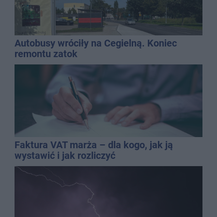
Autobusy wróciły na Cegielną. Koniec
remontu zatok
Faktura VAT marża – dla kogo, jak ją
wystawić i jak rozliczyć