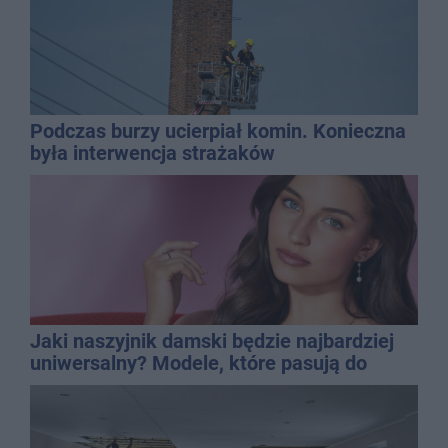
Podczas burzy ucierpiał komin. Konieczna
była interwencja strażaków
Jaki naszyjnik damski będzie najbardziej
uniwersalny? Modele, które pasują do
wielu stylizacji