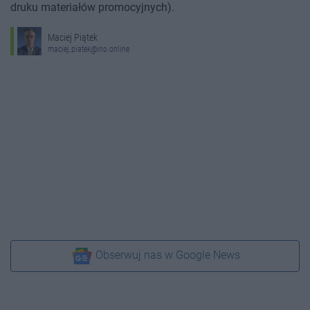
druku materiałów promocyjnych).
Maciej Piątek
maciej.piatek@ino.online
Obserwuj nas w Google News