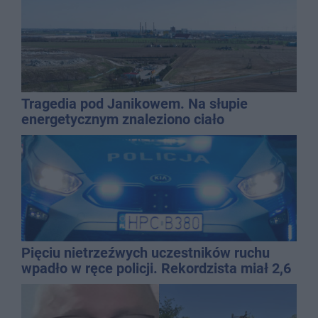
Tragedia pod Janikowem. Na słupie
energetycznym znaleziono ciało
mężczyzny
Pięciu nietrzeźwych uczestników ruchu
wpadło w ręce policji. Rekordzista miał 2,6
promila