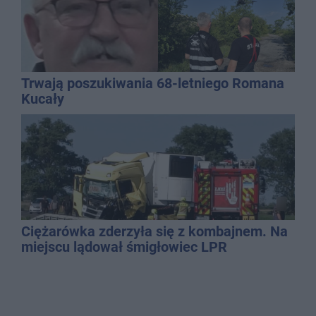
Trwają poszukiwania 68-letniego Romana
Kucały
Ciężarówka zderzyła się z kombajnem. Na
miejscu lądował śmigłowiec LPR