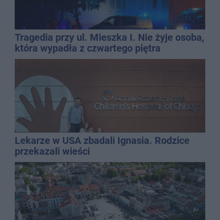
Tragedia przy ul. Mieszka I. Nie żyje osoba,
która wypadła z czwartego piętra
Lekarze w USA zbadali Ignasia. Rodzice
przekazali wieści