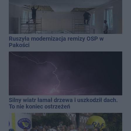
Ruszyła modernizacja remizy OSP w
Pakości
Silny wiatr łamał drzewa i uszkodził dach.
To nie koniec ostrzeżeń