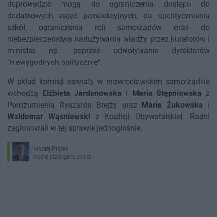
doprowadzić mogą do ograniczenia dostępu do
dodatkowych zajęć pozalekcyjnych, do upolitycznienia
szkół, ograniczenia roli samorządów oraz do
niebezpieczeństwa nadużywania władzy przez kuratorów i
ministra np. poprzez odwoływanie dyrektorów
"niewygodnych politycznie".
W skład komisji oświaty w inowrocławskim samorządzie
wchodzą
Elżbieta Jardanowska
i
Maria Stępniowska
z
Porozumienia Ryszarda Brejzy oraz
Maria Żukowska
i
Waldemar Wąśniewski
z Koalicji Obywatelskiej. Radni
zagłosowali w tej sprawie jednogłośnie.
Maciej Piątek
maciej.piatek@ino.online