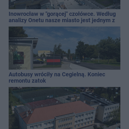
Inowrocław w "gorącej" czołówce. Według
analizy Onetu nasze miasto jest jednym z
najbardziej narażonych na upały
Autobusy wróciły na Cegielną. Koniec
remontu zatok