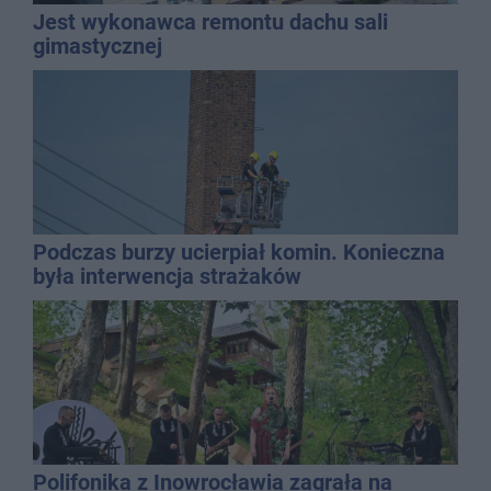
Jest wykonawca remontu dachu sali
gimastycznej
Podczas burzy ucierpiał komin. Konieczna
była interwencja strażaków
Polifonika z Inowrocławia zagrała na