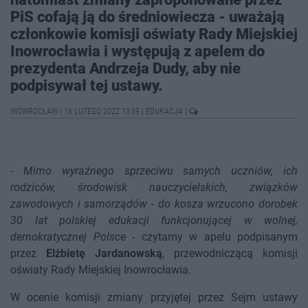
PiS cofają ją do średniowiecza - uważają
członkowie komisji oświaty Rady Miejskiej
Inowrocławia i występują z apelem do
prezydenta Andrzeja Dudy, aby nie
podpisywał tej ustawy.
INOWROCŁAW
|
16 LUTEGO 2022 13:59
|
EDUKACJA
|
-
Mimo wyraźnego sprzeciwu samych uczniów, ich
rodziców, środowisk nauczycielskich, związków
zawodowych i samorządów - do kosza wrzucono dorobek
30 lat polskiej edukacji funkcjonującej w wolnej,
demokratycznej Polsce
- czytamy w apelu podpisanym
przez
Elżbietę Jardanowską
, przewodniczącą komisji
oświaty Rady Miejskiej Inowrocławia.
W ocenie komisji zmiany przyjętej przez Sejm ustawy