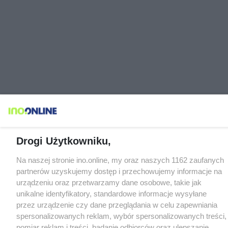
Drogi Użytkowniku,
Na naszej stronie ino.online, my oraz naszych 1162 zaufanych
partnerów uzyskujemy dostęp i przechowujemy informacje na
urządzeniu oraz przetwarzamy dane osobowe, takie jak
unikalne identyfikatory, standardowe informacje wysyłane
przez urządzenie czy dane przeglądania w celu zapewniania
spersonalizowanych reklam, wybór spersonalizowanych treści,
pomiar reklam i treści, badanie odbiorców oraz ulepszanie