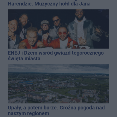
Harendzie. Muzyczny hołd dla Jana
Kasprowicza
ENEJ i Dżem wśród gwiazd tegorocznego
święta miasta
Upały, a potem burze. Groźna pogoda nad
naszym regionem