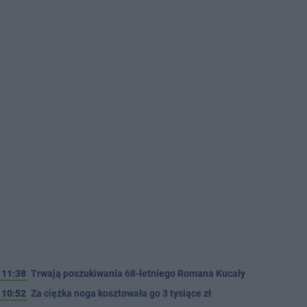
11:38
Trwają poszukiwania 68-letniego Romana Kucały
10:52
Za ciężka noga kosztowała go 3 tysiące zł