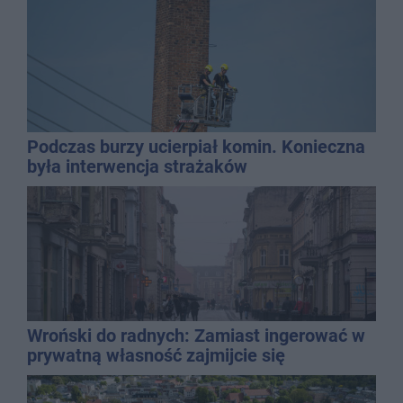
Podczas burzy ucierpiał komin. Konieczna
była interwencja strażaków
Wroński do radnych: Zamiast ingerować w
prywatną własność zajmijcie się
gospodarką