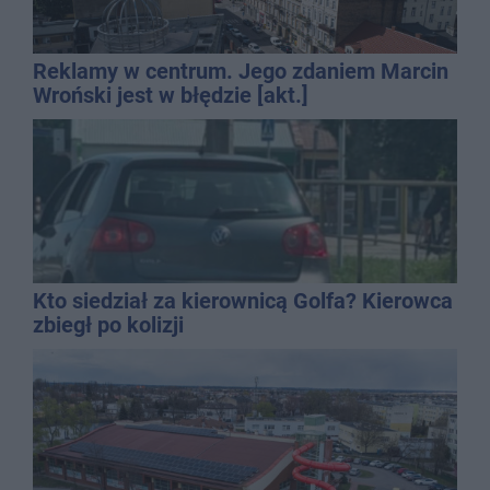
Reklamy w centrum. Jego zdaniem Marcin
Wroński jest w błędzie [akt.]
Kto siedział za kierownicą Golfa? Kierowca
zbiegł po kolizji