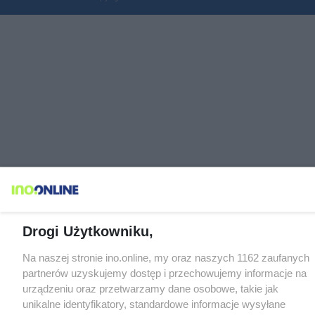
Drogi Użytkowniku,
Na naszej stronie ino.online, my oraz naszych 1162 zaufanych
partnerów uzyskujemy dostęp i przechowujemy informacje na
urządzeniu oraz przetwarzamy dane osobowe, takie jak
unikalne identyfikatory, standardowe informacje wysyłane