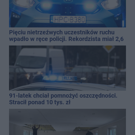
Pięciu nietrzeźwych uczestników ruchu
wpadło w ręce policji. Rekordzista miał 2,6
promila
91-latek chciał pomnożyć oszczędności.
Stracił ponad 10 tys. zł