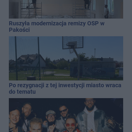
Ruszyła modernizacja remizy OSP w
Pakości
Po rezygnacji z tej inwestycji miasto wraca
do tematu