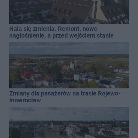
Hala się zmienia. Remont, nowe
nagłośnienie, a przed wejściem stanie
QEMETICA ARENA
Zmiany dla pasażerów na trasie Rojewo-
Inowrocław