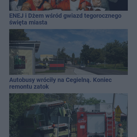
ENEJ i Dżem wśród gwiazd tegorocznego
święta miasta
Autobusy wróciły na Cegielną. Koniec
remontu zatok