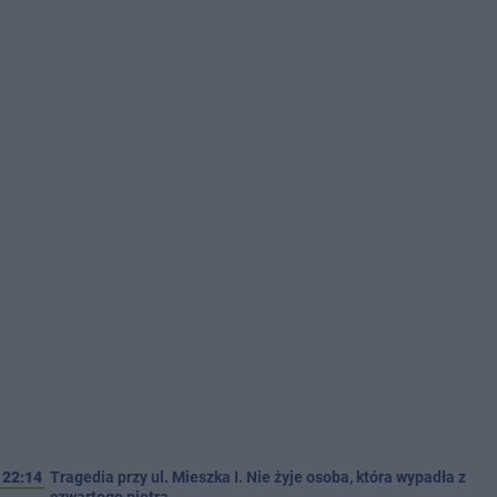
22:14
Tragedia przy ul. Mieszka I. Nie żyje osoba, która wypadła z
czwartego piętra