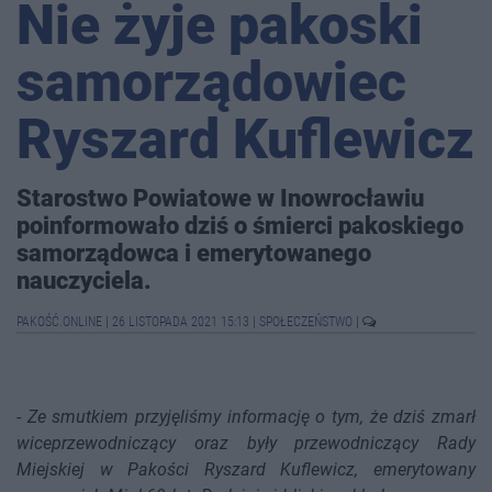
Nie żyje pakoski
samorządowiec
Ryszard Kuflewicz
Starostwo Powiatowe w Inowrocławiu
poinformowało dziś o śmierci pakoskiego
samorządowca i emerytowanego
nauczyciela.
PAKOŚĆ.ONLINE
|
26 LISTOPADA 2021 15:13
|
SPOŁECZEŃSTWO
|
-
Ze smutkiem przyjęliśmy informację o tym, że dziś zmarł
wiceprzewodniczący oraz były przewodniczący Rady
Miejskiej w Pakości Ryszard Kuflewicz, emerytowany