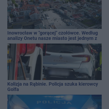
Inowrocław w "gorącej" czołówce. Według
analizy Onetu nasze miasto jest jednym z
najbardziej narażonych na upały
Kolizja na Rąbinie. Policja szuka kierowcy
Golfa