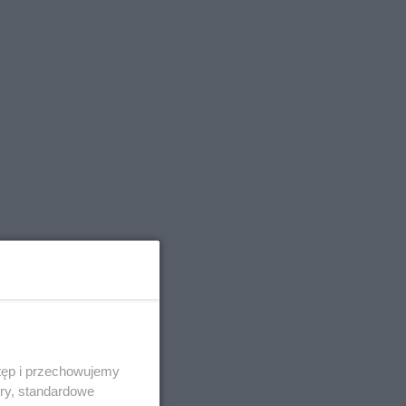
tęp i przechowujemy
ory, standardowe