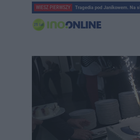
WIESZ PIERWSZY
Tragedia pod Janikowem. Na s