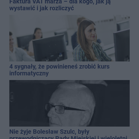
Faktura VAT marża – dla kogo, jak ją
wystawić i jak rozliczyć
4 sygnały, że powinieneś zrobić kurs
informatyczny
Nie żyje Bolesław Szulc, były
przewodniczący Rady Miejskiej i wieloletni