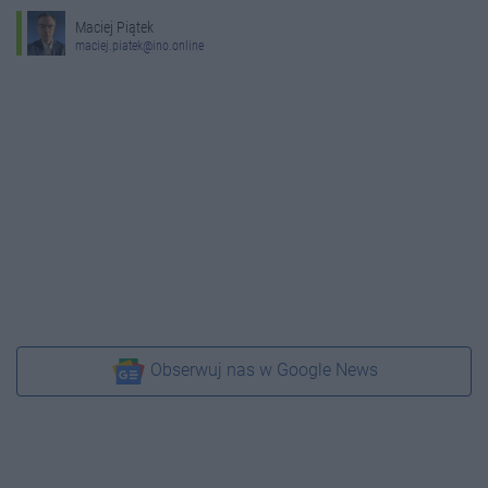
Maciej Piątek
maciej.piatek@ino.online
Obserwuj nas w Google News