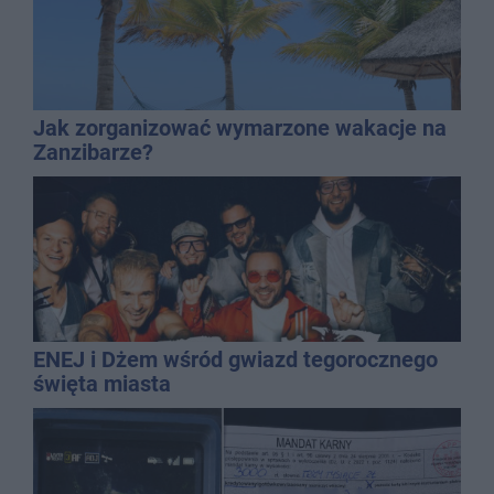
Jak zorganizować wymarzone wakacje na
Zanzibarze?
ENEJ i Dżem wśród gwiazd tegorocznego
święta miasta