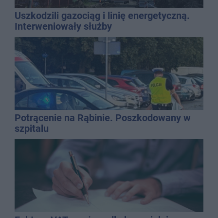
Uszkodzili gazociąg i linię energetyczną.
Interweniowały służby
Potrącenie na Rąbinie. Poszkodowany w
szpitalu