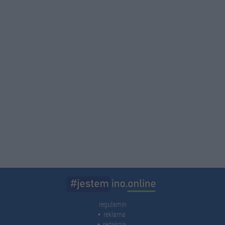
regulamin
reklama
redakcja