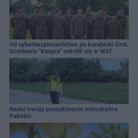
Od cyberbezpieczeństwa po karabinki Grot.
Uczniowie "Kaspra" szkolili się w WAT
Nadal trwają poszukiwania mieszkańca
Pakości