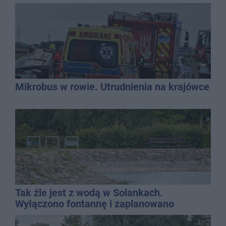
Mikrobus w rowie. Utrudnienia na krajówce
Tak źle jest z wodą w Solankach.
Wyłączono fontannę i zaplanowano
dolewkę