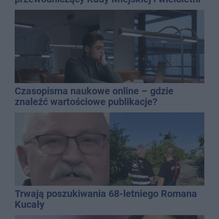
dyrektor SP 14
Czasopisma naukowe online – gdzie
znaleźć wartościowe publikacje?
Trwają poszukiwania 68-letniego Romana
Kucały