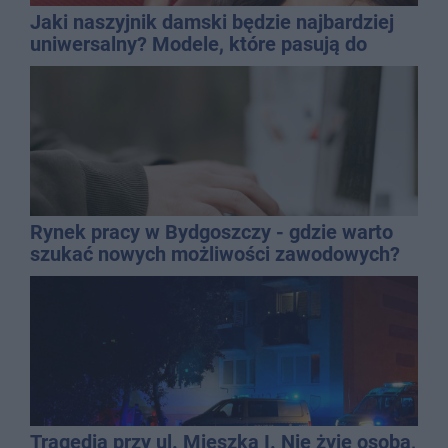
Jaki naszyjnik damski będzie najbardziej
uniwersalny? Modele, które pasują do
wielu stylizacji
Rynek pracy w Bydgoszczy - gdzie warto
szukać nowych możliwości zawodowych?
Tragedia przy ul. Mieszka I. Nie żyje osoba,