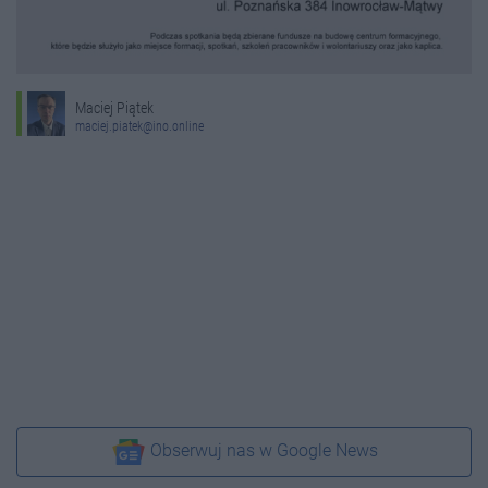
Maciej Piątek
maciej.piatek@ino.online
Obserwuj nas w Google News