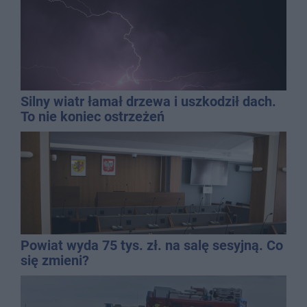
Silny wiatr łamał drzewa i uszkodził dach.
To nie koniec ostrzeżeń
Powiat wyda 75 tys. zł. na salę sesyjną. Co
się zmieni?