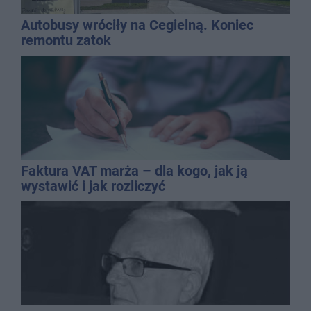
Autobusy wróciły na Cegielną. Koniec
remontu zatok
Faktura VAT marża – dla kogo, jak ją
wystawić i jak rozliczyć