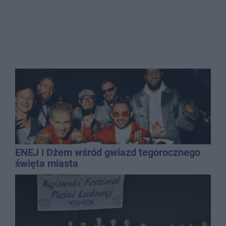
ENEJ i Dżem wśród gwiazd tegorocznego
święta miasta