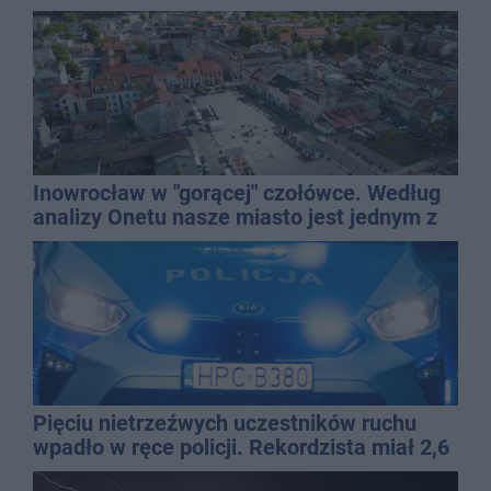
Inowrocław w "gorącej" czołówce. Według
analizy Onetu nasze miasto jest jednym z
najbardziej narażonych na upały
Pięciu nietrzeźwych uczestników ruchu
wpadło w ręce policji. Rekordzista miał 2,6
promila