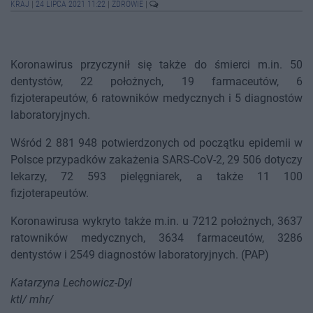
KRAJ
|
24 LIPCA 2021 11:22
|
ZDROWIE
|
Koronawirus przyczynił się także do śmierci m.in. 50
dentystów, 22 położnych, 19 farmaceutów, 6
fizjoterapeutów, 6 ratowników medycznych i 5 diagnostów
laboratoryjnych.
Wśród 2 881 948 potwierdzonych od początku epidemii w
Polsce przypadków zakażenia SARS-CoV-2, 29 506 dotyczy
lekarzy, 72 593 pielęgniarek, a także 11 100
fizjoterapeutów.
Koronawirusa wykryto także m.in. u 7212 położnych, 3637
ratowników medycznych, 3634 farmaceutów, 3286
dentystów i 2549 diagnostów laboratoryjnych. (PAP)
Katarzyna Lechowicz-Dyl
ktl/ mhr/