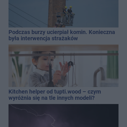
Podczas burzy ucierpiał komin. Konieczna
była interwencja strażaków
Kitchen helper od tupti.wood – czym
wyróżnia się na tle innych modeli?