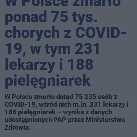
W Polsce zmarło
ponad 75 tys.
chorych z COVID-
19, w tym 231
lekarzy i 188
pielęgniarek
W Polsce zmarło dotąd 75 235 osób z
COVID-19, wśród nich m.in. 231 lekarzy i
188 pielęgniarek – wynika z danych
udostępnionych PAP przez Ministerstwo
Zdrowia.