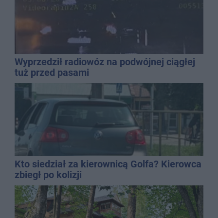
Wyprzedził radiowóz na podwójnej ciągłej
tuż przed pasami
Kto siedział za kierownicą Golfa? Kierowca
zbiegł po kolizji