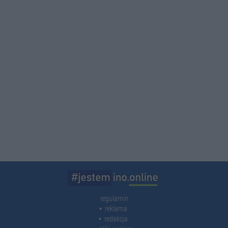
regulamin
reklama
redakcja