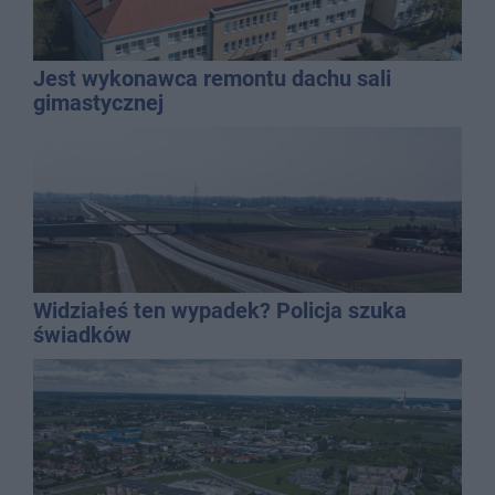
Jest wykonawca remontu dachu sali
gimastycznej
Widziałeś ten wypadek? Policja szuka
świadków