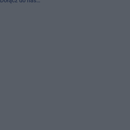
Dołącz do nas…