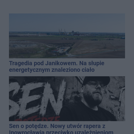
Tragedia pod Janikowem. Na słupie
energetycznym znaleziono ciało
mężczyzny
Sen o potędze. Nowy utwór rapera z
Inowrocławia przeciwko uzależnieniom