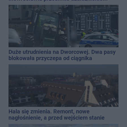
Duże utrudnienia na Dworcowej. Dwa pasy
blokowała przyczepa od ciągnika
Hala się zmienia. Remont, nowe
nagłośnienie, a przed wejściem stanie
QEMETICA ARENA