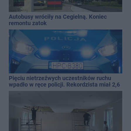
Autobusy wróciły na Cegielną. Koniec
remontu zatok
Pięciu nietrzeźwych uczestników ruchu
wpadło w ręce policji. Rekordzista miał 2,6
promila