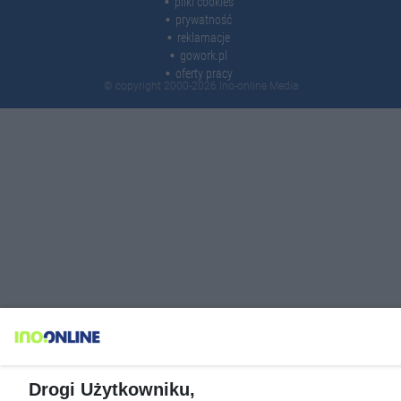
pliki cookies
prywatność
reklamacje
gowork.pl
oferty pracy
© copyright 2000-2026 Ino-online Media
Drogi Użytkowniku,