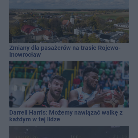
Zmiany dla pasażerów na trasie Rojewo-
Inowrocław
Darrell Harris: Możemy nawiązać walkę z
każdym w tej lidze