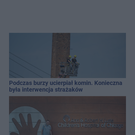
Podczas burzy ucierpiał komin. Konieczna
była interwencja strażaków