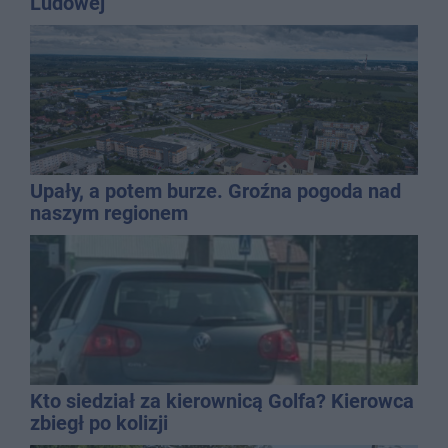
Ludowej
Upały, a potem burze. Groźna pogoda nad
naszym regionem
Kto siedział za kierownicą Golfa? Kierowca
zbiegł po kolizji