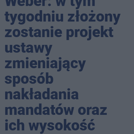
Weber: w tym
tygodniu złożony
zostanie projekt
ustawy
zmieniający
sposób
nakładania
mandatów oraz
ich wysokość