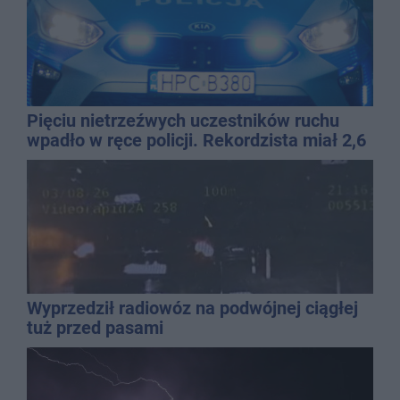
Pięciu nietrzeźwych uczestników ruchu
wpadło w ręce policji. Rekordzista miał 2,6
promila
Wyprzedził radiowóz na podwójnej ciągłej
tuż przed pasami