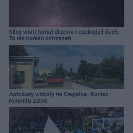
Silny wiatr łamał drzewa i uszkodził dach.
To nie koniec ostrzeżeń
Autobusy wróciły na Cegielną. Koniec
remontu zatok