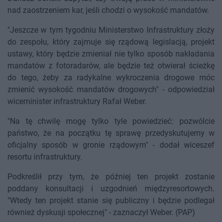
nad zaostrzeniem kar, jeśli chodzi o wysokość mandatów.
"Jeszcze w tym tygodniu Ministerstwo Infrastruktury złoży
do zespołu, który zajmuje się rządową legislacją, projekt
ustawy, który będzie zmieniał nie tylko sposób nakładania
mandatów z fotoradarów, ale będzie też otwierał ścieżkę
do tego, żeby za radykalne wykroczenia drogowe móc
zmienić wysokość mandatów drogowych" - odpowiedział
wiceminister infrastruktury Rafał Weber.
"Na tę chwilę mogę tylko tyle powiedzieć: pozwólcie
państwo, że na początku tę sprawę przedyskutujemy w
oficjalny sposób w gronie rządowym" - dodał wiceszef
resortu infrastruktury.
Podkreślił przy tym, że później ten projekt zostanie
poddany konsultacji i uzgodnień międzyresortowych.
"Wtedy ten projekt stanie się publiczny i będzie podlegał
również dyskusji społecznej" - zaznaczył Weber. (PAP)