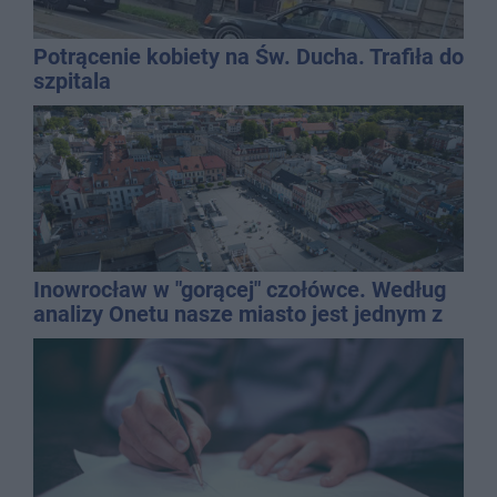
Potrącenie kobiety na Św. Ducha. Trafiła do
szpitala
Inowrocław w "gorącej" czołówce. Według
analizy Onetu nasze miasto jest jednym z
najbardziej narażonych na upały