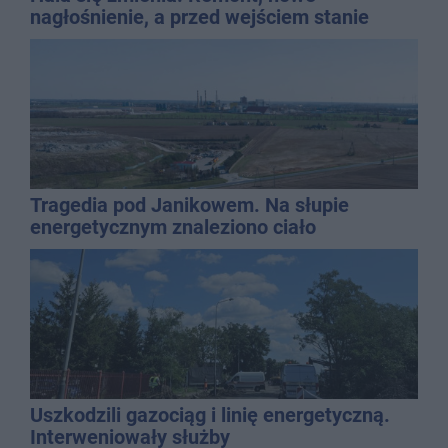
nagłośnienie, a przed wejściem stanie
QEMETICA ARENA
Tragedia pod Janikowem. Na słupie
energetycznym znaleziono ciało
mężczyzny
Uszkodzili gazociąg i linię energetyczną.
Interweniowały służby