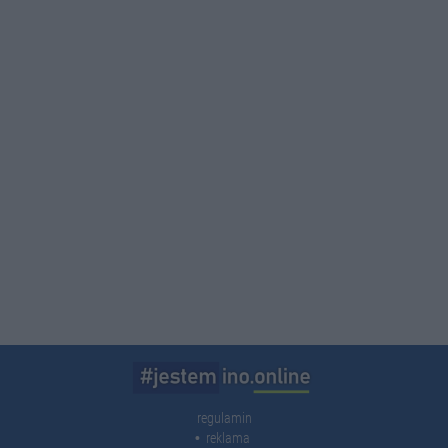
regulamin
reklama