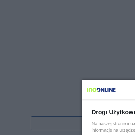
Drogi Użytkow
Obserwu
Na naszej stronie in
informacje na urządze