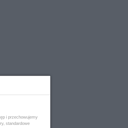
tęp i przechowujemy
ory, standardowe