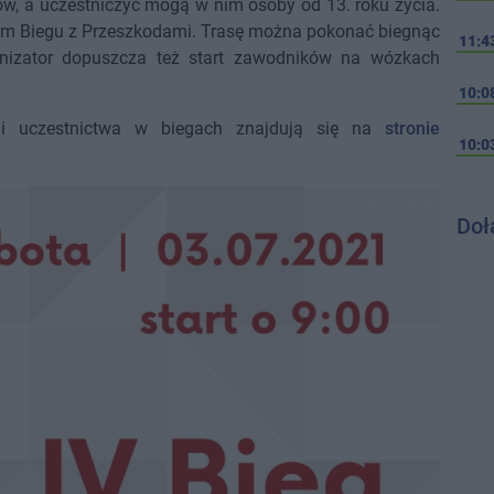
rów, a uczestniczyć mogą w nim osoby od 13. roku życia.
ym Biegu z Przeszkodami. Trasę można pokonać biegnąc
11:4
anizator dopuszcza też start zawodników na wózkach
10:0
 i uczestnictwa w biegach znajdują się na
stronie
10:0
Doł