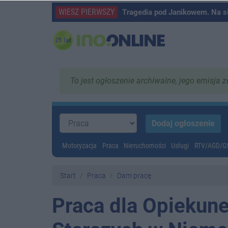
WIESZ PIERWSZY
Tragedia pod Janikowem. Na s
To jest ogłoszenie archiwalne, jego emisja 
Motoryzacja
Praca
Nieruchomości
Usługi
RTV/AGD/
Start
Praca
Dam pracę
Praca dla Opiekun