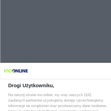
Drogi Użytkowniku,
Na naszej stronie ino.online, my oraz naszych 1162
zaufanych partnerów uzyskujemy dostęp i przechowujemy
informacje na urządzeniu oraz przetwarzamy dane osobowe,
takie jak unikalne identyfikatory, standardowe informacje