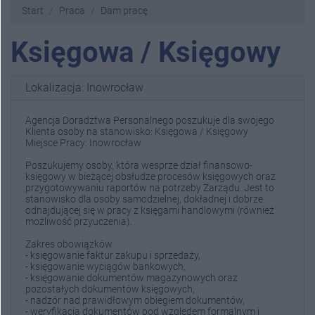
Start
Praca
Dam pracę
Księgowa / Księgowy
Lokalizacja: Inowrocław
Agencja Doradztwa Personalnego poszukuje dla swojego
Klienta osoby na stanowisko: Księgowa / Księgowy
Miejsce Pracy: Inowrocław
Poszukujemy osoby, która wesprze dział finansowo-
księgowy w bieżącej obsłudze procesów księgowych oraz
przygotowywaniu raportów na potrzeby Zarządu. Jest to
stanowisko dla osoby samodzielnej, dokładnej i dobrze
odnajdującej się w pracy z księgami handlowymi (również
możliwość przyuczenia).
Zakres obowiązków
- księgowanie faktur zakupu i sprzedaży,
- księgowanie wyciągów bankowych,
- księgowanie dokumentów magazynowych oraz
pozostałych dokumentów księgowych,
- nadzór nad prawidłowym obiegiem dokumentów,
- weryfikacja dokumentów pod względem formalnym i