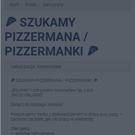
Start
Praca
Dam pracę
🍕 SZUKAMY
PIZZERMANA /
PIZZERMANKI 🍕
Lokalizacja: Inowrocław
🍕 SZUKAMY PIZZERMANA / PIZZERMANKI 🍕
„SOLANKI” Uzdrowisko Inowrocław Sp. z o.o.
„PATIO ITALIANO”
Dołącz do naszego zespołu!
Poszukujemy osoby z doświadczeniem w pracy przy pizzy –
zarówno na stałe, jak i do pracy w weekendy.
Oferujemy:
✅ stabilne zatrudnienie