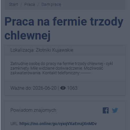
Start
Praca
Dam pracę
Praca na fermie trzody
chlewnej
Lokalizacja: Złotniki Kujawskie
Zatrudnię osobę do pracy na fermie trzody chlewnej - cykl
zamknięty. Mile widziane doświadczenie. Możliwość
zakwaterowania. Kontakt telefoniczny:---------
visibility
Ważne do: 2026-06-20 |
1063
Powiadom znajomych
URL:
https://ino.online/go/cyxqVXaEmzjXnMDv