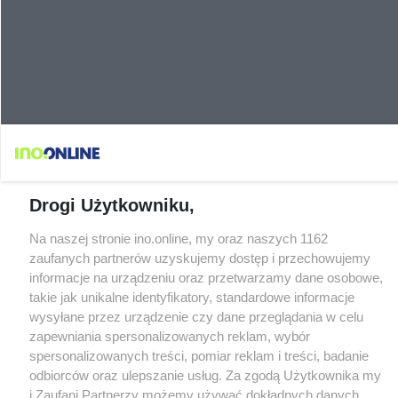
Drogi Użytkowniku,
Na naszej stronie ino.online, my oraz naszych 1162
zaufanych partnerów uzyskujemy dostęp i przechowujemy
informacje na urządzeniu oraz przetwarzamy dane osobowe,
takie jak unikalne identyfikatory, standardowe informacje
wysyłane przez urządzenie czy dane przeglądania w celu
zapewniania spersonalizowanych reklam, wybór
spersonalizowanych treści, pomiar reklam i treści, badanie
odbiorców oraz ulepszanie usług. Za zgodą Użytkownika my
i Zaufani Partnerzy możemy używać dokładnych danych