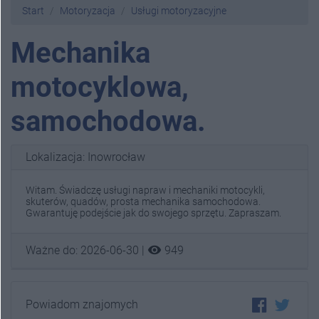
Start
Motoryzacja
Usługi motoryzacyjne
Mechanika
motocyklowa,
samochodowa.
Lokalizacja: Inowrocław
Witam. Świadczę usługi napraw i mechaniki motocykli,
skuterów, quadów, prosta mechanika samochodowa.
Gwarantuję podejście jak do swojego sprzętu. Zapraszam.
visibility
Ważne do: 2026-06-30 |
949
Powiadom znajomych