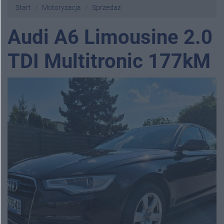
Start
Motoryzacja
Sprzedaż
Audi A6 Limousine 2.0
TDI Multitronic 177kM