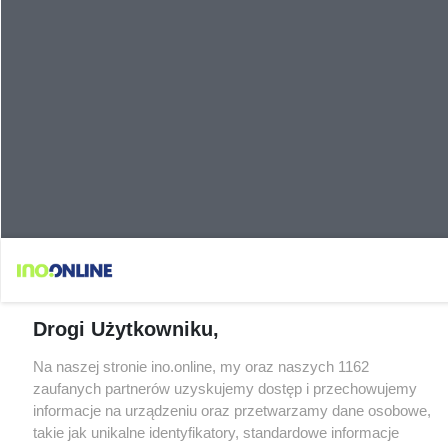
Drogi Użytkowniku,
Na naszej stronie ino.online, my oraz naszych 1162
zaufanych partnerów uzyskujemy dostęp i przechowujemy
informacje na urządzeniu oraz przetwarzamy dane osobowe,
takie jak unikalne identyfikatory, standardowe informacje