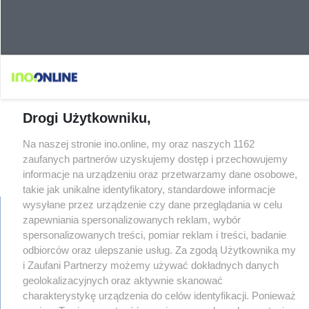
Drogi Użytkowniku,
Na naszej stronie ino.online, my oraz naszych 1162
zaufanych partnerów uzyskujemy dostęp i przechowujemy
informacje na urządzeniu oraz przetwarzamy dane osobowe,
takie jak unikalne identyfikatory, standardowe informacje
wysyłane przez urządzenie czy dane przeglądania w celu
zapewniania spersonalizowanych reklam, wybór
spersonalizowanych treści, pomiar reklam i treści, badanie
regulamin
odbiorców oraz ulepszanie usług. Za zgodą Użytkownika my
reklama
i Zaufani Partnerzy możemy używać dokładnych danych
redakcja
geolokalizacyjnych oraz aktywnie skanować
pliki cookies
charakterystykę urządzenia do celów identyfikacji. Ponieważ
prywatność