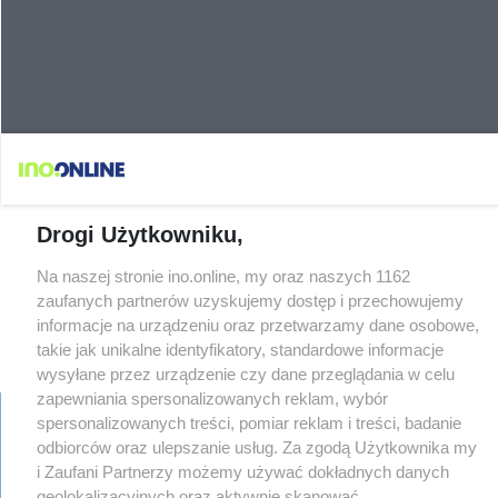
Drogi Użytkowniku,
Na naszej stronie ino.online, my oraz naszych 1162
zaufanych partnerów uzyskujemy dostęp i przechowujemy
informacje na urządzeniu oraz przetwarzamy dane osobowe,
takie jak unikalne identyfikatory, standardowe informacje
×
‹
›
wysyłane przez urządzenie czy dane przeglądania w celu
zapewniania spersonalizowanych reklam, wybór
spersonalizowanych treści, pomiar reklam i treści, badanie
odbiorców oraz ulepszanie usług. Za zgodą Użytkownika my
i Zaufani Partnerzy możemy używać dokładnych danych
regulamin
reklama
geolokalizacyjnych oraz aktywnie skanować