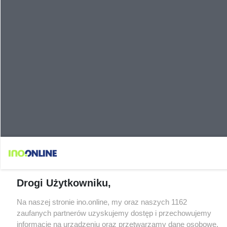
Drogi Użytkowniku,
Na naszej stronie ino.online, my oraz naszych 1162
zaufanych partnerów uzyskujemy dostęp i przechowujemy
informacje na urządzeniu oraz przetwarzamy dane osobowe,