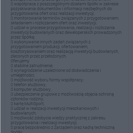
 współpraca z poszczególnymi działami Spółki w zakresie
pozyskiwania dokumentów i informacji niezbędnych do
przygotowania ofert oraz realizacji inwestycji;
 monitorowanie terminów związanych z przygotowaniem,
składaniem i rozliczaniem ofert oraz inwestycji;
 udział w procesie przygotowania, realizacji i rozliczania
inwestycji budowlanych oraz deweloperskich prowadzonych
przez Spółkę;
 wykonywanie innych zadań związanych z
przygotowaniem produkcji, ofertowaniem,
kosztorysowaniem oraz realizacją inwestycji budowlanych,
zleconych przez przełożonych.
Oferujemy
 stabilne zatrudnienie;
 wynagrodzenie uzależnione od doświadczenia i
umiejętności;
 możliwość wyboru formy współpracy;
 telefon służbowy;
 komputer służbowy;
 ubezpieczenie grupowe z możliwością objęcia ochroną
członków rodziny;
 kartę MultiSport;
 udział w realizacji inwestycji mieszkaniowych i
budowlanych;
 możliwość zdobycia wiedzy praktycznej z zakresu
przygotowania i realizacji inwestycji;
 pracę bezpośrednio z Zarządem oraz kadrą techniczną
Spółki;