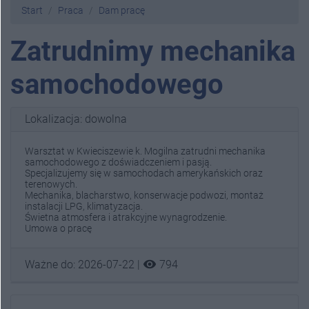
Start
Praca
Dam pracę
Zatrudnimy mechanika
samochodowego
Lokalizacja: dowolna
Warsztat w Kwieciszewie k. Mogilna zatrudni mechanika
samochodowego z doświadczeniem i pasją.
Specjalizujemy się w samochodach amerykańskich oraz
terenowych.
Mechanika, blacharstwo, konserwacje podwozi, montaż
instalacji LPG, klimatyzacja.
Świetna atmosfera i atrakcyjne wynagrodzenie.
Umowa o pracę
visibility
Ważne do: 2026-07-22 |
794