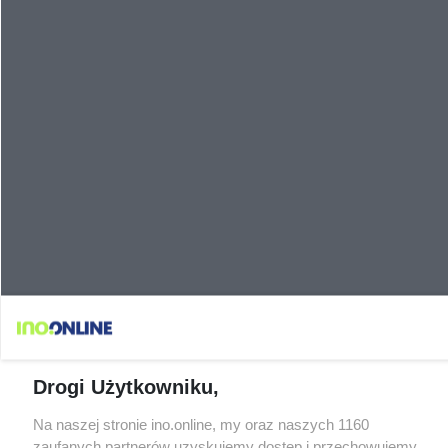
Drogi Użytkowniku,
Na naszej stronie ino.online, my oraz naszych 1160
zaufanych partnerów uzyskujemy dostęp i przechowujemy