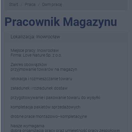
Start
Praca
Dam pracę
Pracownik Magazynu
Lokalizacja: Inowrocław
Miejsce pracy: Inowrocław
Firma: Love Nature Sp. z o.o.
Zakres obowiązków
przyjmowanie towarów na magazyn
relokacja i rozmieszczanie towaru
załadunek i rozładunek dostaw
przygotowywanie i pakowanie towaru do wysyłki
kompletacja pakietów sprzedażowych
drobne prace montażowo–kompletacyjne
Nasze wymagania
dobra organizacja pracy oraz umiejętność pracy zespołowej