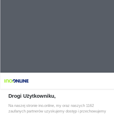
Drogi Użytkowniku,
Na naszej stronie ino.online, my oraz naszych 1162
zaufanych partnerów uzyskujemy dostęp i przechowujemy