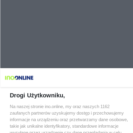
Drogi Użytkowniku,
Na naszej stronie ino.online, my oraz naszych 1162
zaufanych partnerów uzyskujemy dostęp i przechowujemy
informacje na urządzeniu oraz przetwarzamy dane osobowe,
takie jak unikalne identyfikatory, standardowe informacje
wysyłane przez urządzenie czy dane przeglądania w celu