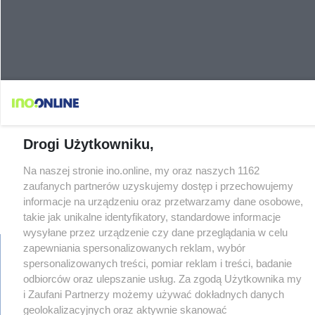
Drogi Użytkowniku,
Na naszej stronie ino.online, my oraz naszych 1162
zaufanych partnerów uzyskujemy dostęp i przechowujemy
informacje na urządzeniu oraz przetwarzamy dane osobowe,
takie jak unikalne identyfikatory, standardowe informacje
wysyłane przez urządzenie czy dane przeglądania w celu
zapewniania spersonalizowanych reklam, wybór
spersonalizowanych treści, pomiar reklam i treści, badanie
odbiorców oraz ulepszanie usług. Za zgodą Użytkownika my
regulamin
i Zaufani Partnerzy możemy używać dokładnych danych
reklama
geolokalizacyjnych oraz aktywnie skanować
redakcja