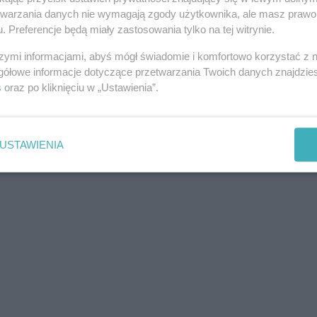
etwarzania danych nie wymagają zgody użytkownika, ale masz prawo 
. Preferencje będą miały zastosowania tylko na tej witrynie.
szymi informacjami, abyś mógł świadomie i komfortowo korzystać z
gółowe informacje dotyczące przetwarzania Twoich danych znajdzi
s
oraz po kliknięciu w „Ustawienia”.
USTAWIENIA