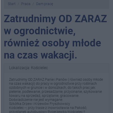
Start
Praca
Dam pracę
Zatrudnimy OD ZARAZ
w ogrodnictwie,
również osoby młode
na czas wakacji.
Lokalizacja: Kościelec
Zatrudnimy OD ZARAZ Panie i Panów ( również osoby młode
na czas wakacji) do pracy w ogrodnictwie przy roślinach
ozdobnych w gruncie i w doniczkach, do takich prac jak:
pielenie, podlewanie, przesadzanie, przycinanie, szykowanie
towaru na sprzedaż, sprzątanie, gracowanie.
Doświadczenie nie jest wymagane.
Szkółka Drzew i Krzewów Fryszkowscy
Kościelec --; przy trasie z Inowrocławia na Pakość;
przystanek autobusowy Rycerzewko/Kościelec !!