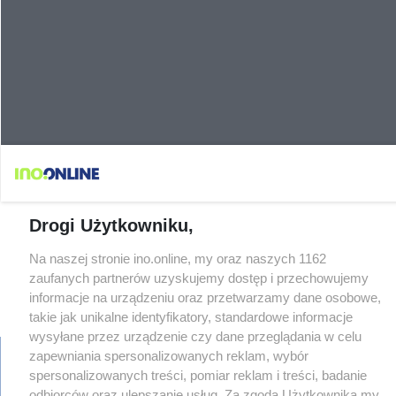
Drogi Użytkowniku,
Na naszej stronie ino.online, my oraz naszych 1162
zaufanych partnerów uzyskujemy dostęp i przechowujemy
informacje na urządzeniu oraz przetwarzamy dane osobowe,
takie jak unikalne identyfikatory, standardowe informacje
wysyłane przez urządzenie czy dane przeglądania w celu
zapewniania spersonalizowanych reklam, wybór
spersonalizowanych treści, pomiar reklam i treści, badanie
odbiorców oraz ulepszanie usług. Za zgodą Użytkownika my