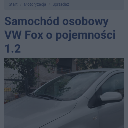
Start
Motoryzacja
Sprzedaż
Samochód osobowy
VW Fox o pojemności
1.2