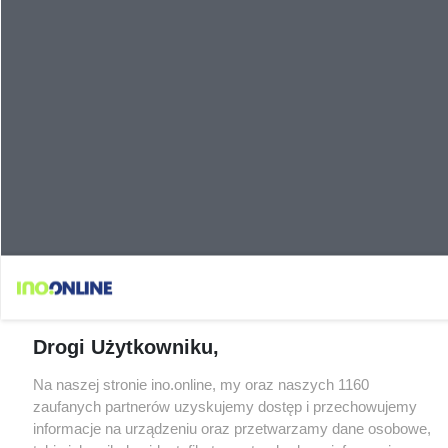
Drogi Użytkowniku,
Na naszej stronie ino.online, my oraz naszych 1160
zaufanych partnerów uzyskujemy dostęp i przechowujemy
informacje na urządzeniu oraz przetwarzamy dane osobowe,