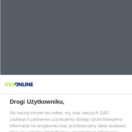
Drogi Użytkowniku,
Na naszej stronie ino.online, my oraz naszych 1162
zaufanych partnerów uzyskujemy dostęp i przechowujemy
informacje na urządzeniu oraz przetwarzamy dane osobowe,