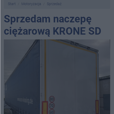
Start
Motoryzacja
Sprzedaż
Sprzedam naczepę
ciężarową KRONE SD