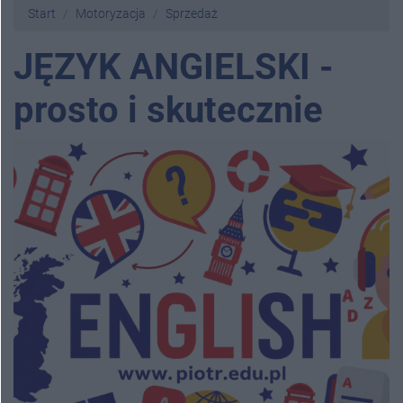
Start
Motoryzacja
Sprzedaż
JĘZYK ANGIELSKI -
prosto i skutecznie