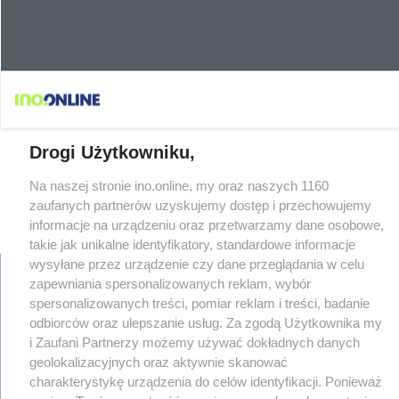
Drogi Użytkowniku,
Na naszej stronie ino.online, my oraz naszych 1160
zaufanych partnerów uzyskujemy dostęp i przechowujemy
informacje na urządzeniu oraz przetwarzamy dane osobowe,
takie jak unikalne identyfikatory, standardowe informacje
wysyłane przez urządzenie czy dane przeglądania w celu
zapewniania spersonalizowanych reklam, wybór
spersonalizowanych treści, pomiar reklam i treści, badanie
regulamin
odbiorców oraz ulepszanie usług. Za zgodą Użytkownika my
reklama
i Zaufani Partnerzy możemy używać dokładnych danych
redakcja
geolokalizacyjnych oraz aktywnie skanować
pliki cookies
charakterystykę urządzenia do celów identyfikacji. Ponieważ
prywatność