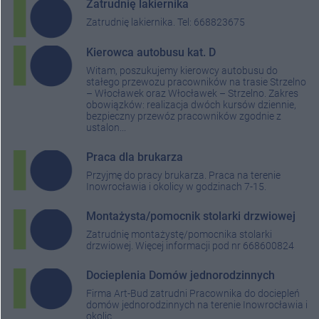
Zatrudnię lakiernika
Zatrudnię lakiernika. Tel: 668823675
Kierowca autobusu kat. D
Witam, poszukujemy kierowcy autobusu do
stałego przewozu pracowników na trasie Strzelno
– Włocławek oraz Włocławek – Strzelno. Zakres
obowiązków: realizacja dwóch kursów dziennie,
bezpieczny przewóz pracowników zgodnie z
ustalon...
Praca dla brukarza
Przyjmę do pracy brukarza. Praca na terenie
Inowrocławia i okolicy w godzinach 7-15.
Montażysta/pomocnik stolarki drzwiowej
Zatrudnię montażystę/pomocnika stolarki
drzwiowej. Więcej informacji pod nr 668600824
Docieplenia Domów jednorodzinnych
Firma Art-Bud zatrudni Pracownika do dociepleń
domów jednorodzinnych na terenie Inowrocławia i
okolic