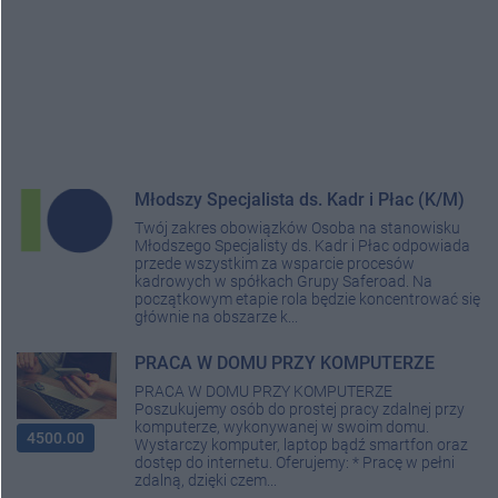
Młodszy Specjalista ds. Kadr i Płac (K/M)
Twój zakres obowiązków Osoba na stanowisku
Młodszego Specjalisty ds. Kadr i Płac odpowiada
przede wszystkim za wsparcie procesów
kadrowych w spółkach Grupy Saferoad. Na
początkowym etapie rola będzie koncentrować się
głównie na obszarze k...
PRACA W DOMU PRZY KOMPUTERZE
PRACA W DOMU PRZY KOMPUTERZE
Poszukujemy osób do prostej pracy zdalnej przy
komputerze, wykonywanej w swoim domu.
4500.00
Wystarczy komputer, laptop bądź smartfon oraz
dostęp do internetu. Oferujemy: * Pracę w pełni
zdalną, dzięki czem...