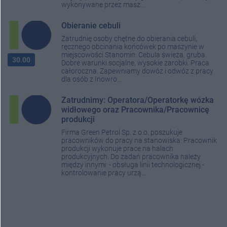
wykonywane przez masz...
Obieranie cebuli
Zatrudnię osoby chętne do obierania cebuli,
ręcznego obcinania końcówek po maszynie w
miejscowości Stanomin. Cebula świeża, gruba.
30.00
Dobre warunki socjalne, wysokie zarobki. Praca
całoroczna. Zapewniamy dowóz i odwóz z pracy
dla osób z Inowro...
Zatrudnimy: Operatora/Operatorkę wózka
widłowego oraz Pracownika/Pracownicę
produkcji
Firma Green Petrol Sp. z o.o. poszukuje
pracowników do pracy na stanowiska: Pracownik
produkcji wykonuje prace na halach
produkcyjnych. Do zadań pracownika należy
między innymi: - obsługa linii technologicznej -
kontrolowanie pracy urzą...