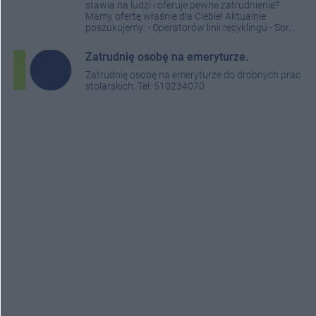
stawia na ludzi i oferuje pewne zatrudnienie?
Mamy ofertę właśnie dla Ciebie! Aktualnie
poszukujemy: - Operatorów linii recyklingu - Sor...
Zatrudnię osobę na emeryturze.
Zatrudnię osobę na emeryturze do drobnych prac
stolarskich. Tel: 510234070