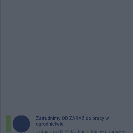
Zatrudnimy OD ZARAZ do pracy w
ogrodnictwie
Zatrudnimy OD ZARAZ Panie i Panów do pracy w