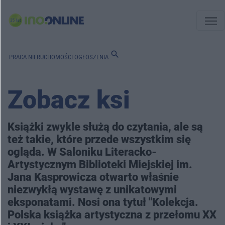
menu
search
PRACA
NIERUCHOMOŚCI
OGŁOSZENIA
Zobacz ksi
Książki zwykle służą do czytania, ale są
też takie, które przede wszystkim się
ogląda. W Saloniku Literacko-
Artystycznym Biblioteki Miejskiej im.
Jana Kasprowicza otwarto właśnie
niezwykłą wystawę z unikatowymi
eksponatami. Nosi ona tytuł "Kolekcja.
Polska książka artystyczna z przełomu XX