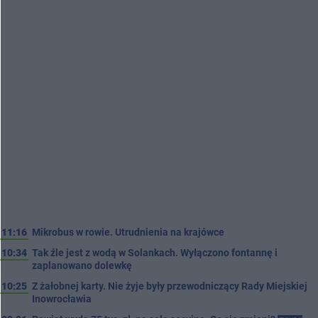
11:16
Mikrobus w rowie. Utrudnienia na krajówce
10:34
Tak źle jest z wodą w Solankach. Wyłączono fontannę i
zaplanowano dolewkę
10:25
Z żałobnej karty. Nie żyje były przewodniczący Rady Miejskiej
Inowrocławia