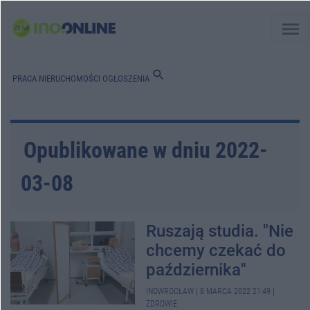
menu
search
PRACA
NIERUCHOMOŚCI
OGŁOSZENIA
Opublikowane w dniu 2022-
03-08
Ruszają studia. "Nie
chcemy czekać do
października"
INOWROCŁAW
|
8 MARCA 2022 21:49
|
ZDROWIE