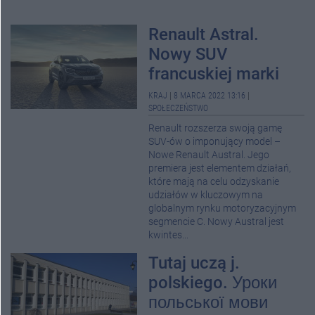
Renault Astral.
Nowy SUV
francuskiej marki
KRAJ
|
8 MARCA 2022 13:16
|
SPOŁECZEŃSTWO
Renault rozszerza swoją gamę
SUV-ów o imponujący model –
Nowe Renault Austral. Jego
premiera jest elementem działań,
które mają na celu odzyskanie
udziałów w kluczowym na
globalnym rynku motoryzacyjnym
segmencie C. Nowy Austral jest
kwintes...
Tutaj uczą j.
polskiego. Уроки
польської мови