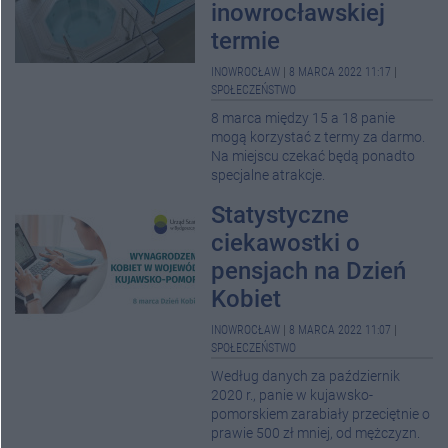
inowrocławskiej
termie
INOWROCŁAW
|
8 MARCA 2022 11:17
|
SPOŁECZEŃSTWO
8 marca między 15 a 18 panie
mogą korzystać z termy za darmo.
Na miejscu czekać będą ponadto
specjalne atrakcje.
Statystyczne
ciekawostki o
pensjach na Dzień
Kobiet
INOWROCŁAW
|
8 MARCA 2022 11:07
|
SPOŁECZEŃSTWO
Według danych za październik
2020 r., panie w kujawsko-
pomorskiem zarabiały przeciętnie o
prawie 500 zł mniej, od mężczyzn.