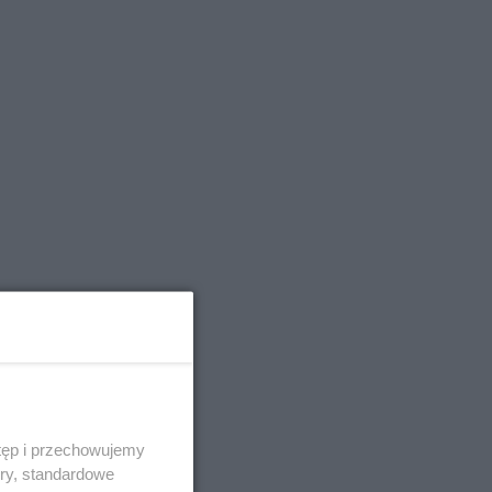
tęp i przechowujemy
ory, standardowe