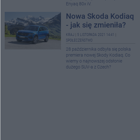
Enyaq 80x iV.
Nowa Skoda Kodiaq
- jak się zmieniła?
KRAJ
|
5 LISTOPADA 2021 14:41
|
SPOŁECZEŃSTWO
28 października odbyła się polska
premiera nowej Skody Kodiaq. Co
wiemy o najnowszej odsłonie
dużego SUV-a z Czech?