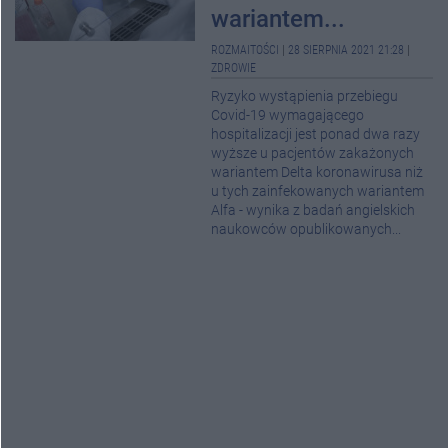
wariantem...
ROZMAITOŚCI
|
28 SIERPNIA 2021 21:28
|
ZDROWIE
Ryzyko wystąpienia przebiegu
Covid-19 wymagającego
hospitalizacji jest ponad dwa razy
wyższe u pacjentów zakażonych
wariantem Delta koronawirusa niż
u tych zainfekowanych wariantem
Alfa - wynika z badań angielskich
naukowców opublikowanych...