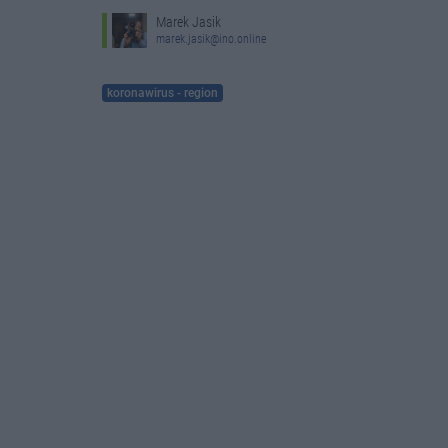
Marek Jasik
marek.jasik@ino.online
koronawirus - region