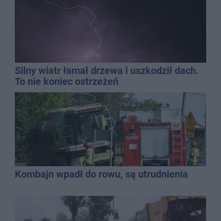
Silny wiatr łamał drzewa i uszkodził dach.
To nie koniec ostrzeżeń
Kombajn wpadł do rowu, są utrudnienia