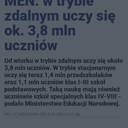
MEN: w trybie
zdalnym uczy się
ok. 3,8 mln
uczniów
Od wtorku w trybie zdalnym uczy się około
3,8 mln uczniów. W trybie stacjonarnym
uczy się teraz 1,4 mln przedszkolaków
oraz 1,1 mln uczniów klas I-III szkół
podstawowych. Taką naukę mają również
uczniowie szkół specjalnych klas IV-VIII -
podało Ministerstwo Edukacji Narodowej.
KRAJ
|
27 PAŹDZIERNIKA 2020 20:43
|
EDUKACJA
|