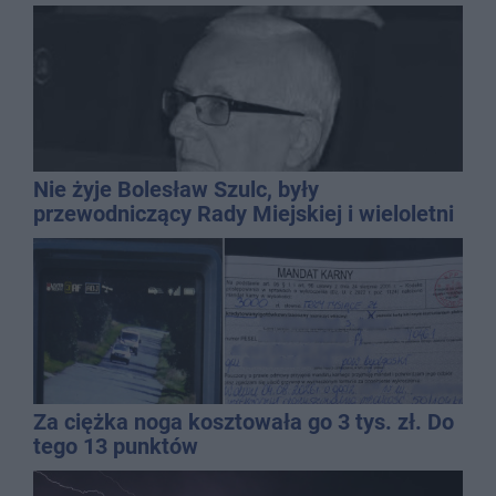
Nie żyje Bolesław Szulc, były
przewodniczący Rady Miejskiej i wieloletni
dyrektor SP 14
Za ciężka noga kosztowała go 3 tys. zł. Do
tego 13 punktów