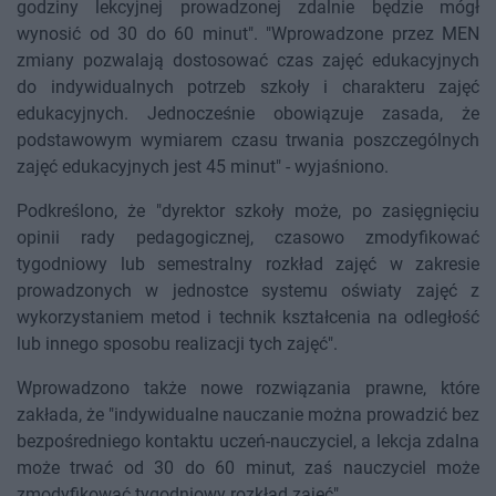
godziny lekcyjnej prowadzonej zdalnie będzie mógł
wynosić od 30 do 60 minut". "Wprowadzone przez MEN
zmiany pozwalają dostosować czas zajęć edukacyjnych
do indywidualnych potrzeb szkoły i charakteru zajęć
edukacyjnych. Jednocześnie obowiązuje zasada, że
podstawowym wymiarem czasu trwania poszczególnych
zajęć edukacyjnych jest 45 minut" - wyjaśniono.
Podkreślono, że "dyrektor szkoły może, po zasięgnięciu
opinii rady pedagogicznej, czasowo zmodyfikować
tygodniowy lub semestralny rozkład zajęć w zakresie
prowadzonych w jednostce systemu oświaty zajęć z
wykorzystaniem metod i technik kształcenia na odległość
lub innego sposobu realizacji tych zajęć".
Wprowadzono także nowe rozwiązania prawne, które
zakłada, że "indywidualne nauczanie można prowadzić bez
bezpośredniego kontaktu uczeń-nauczyciel, a lekcja zdalna
może trwać od 30 do 60 minut, zaś nauczyciel może
zmodyfikować tygodniowy rozkład zajęć".