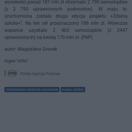
wysokości ponad 187 mln zł otrzymało 2 790 samorządów
(z 2 790 uprawnionych podmiotów). W maju br.
uruchomiona została druga edycja projektu +Zdalna
szkoła+". Na ten cel przeznaczono 186 mln zł. Wówczas
wsparcie uzyskało 2 465 samorządów (z 2447
uprawnionych) na kwotę 170 mln zł. (PAP)
autor: Magdalena Gronek
mgw/ mhr/
Polska Agencja Prasowa
ministerstwo edukacji narodowej
nauka zdalna