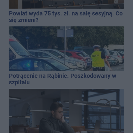
Powiat wyda 75 tys. zł. na salę sesyjną. Co
się zmieni?
Potrącenie na Rąbinie. Poszkodowany w
szpitalu