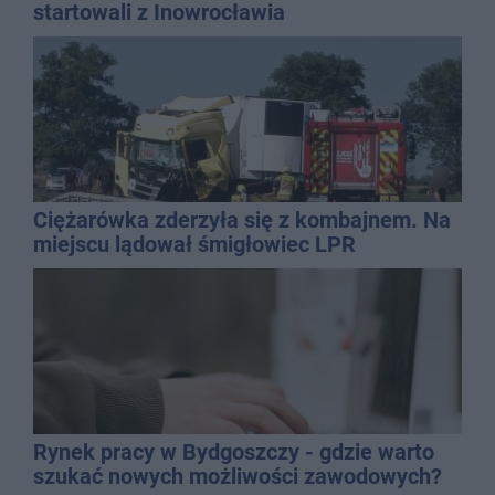
startowali z Inowrocławia
Ciężarówka zderzyła się z kombajnem. Na
miejscu lądował śmigłowiec LPR
Rynek pracy w Bydgoszczy - gdzie warto
szukać nowych możliwości zawodowych?