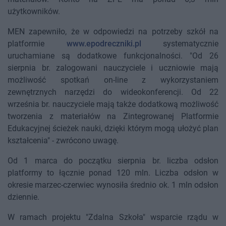
użytkowników.
MEN zapewniło, że w odpowiedzi na potrzeby szkół na
platformie
www.epodreczniki.pl
systematycznie
uruchamiane są dodatkowe funkcjonalności. "Od 26
sierpnia br. zalogowani nauczyciele i uczniowie mają
możliwość spotkań on-line z wykorzystaniem
zewnętrznych narzędzi do wideokonferencji. Od 22
września br. nauczyciele mają także dodatkową możliwość
tworzenia z materiałów na Zintegrowanej Platformie
Edukacyjnej ścieżek nauki, dzięki którym mogą ułożyć plan
kształcenia" - zwrócono uwagę.
Od 1 marca do początku sierpnia br. liczba odsłon
platformy to łącznie ponad 120 mln. Liczba odsłon w
okresie marzec-czerwiec wynosiła średnio ok. 1 mln odsłon
dziennie.
W ramach projektu "Zdalna Szkoła" wsparcie rządu w