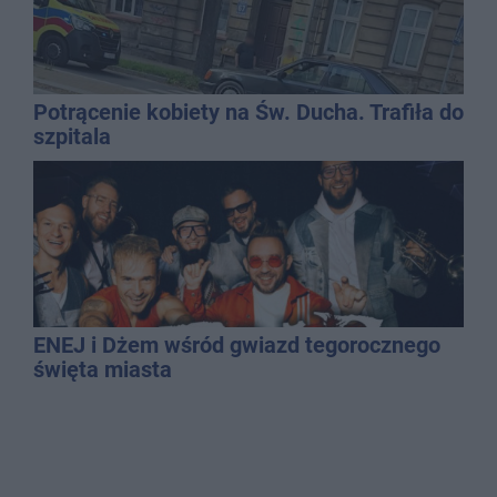
Potrącenie kobiety na Św. Ducha. Trafiła do
szpitala
ENEJ i Dżem wśród gwiazd tegorocznego
święta miasta