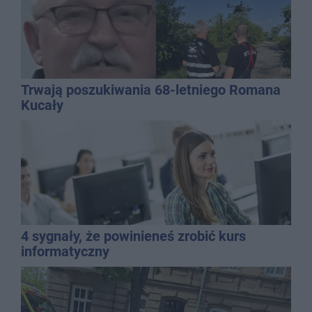
Trwają poszukiwania 68-letniego Romana
Kucały
4 sygnały, że powinieneś zrobić kurs
informatyczny