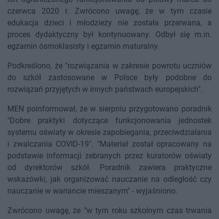
czerwca 2020 r. Zwrócono uwagę, że w tym czasie
edukacja dzieci i młodzieży nie została przerwana, a
proces dydaktyczny był kontynuowany. Odbył się m.in.
egzamin ósmoklasisty i egzamin maturalny.
Podkreślono, że "rozwiązania w zakresie powrotu uczniów
do szkół zastosowane w Polsce były podobne do
rozwiązań przyjętych w innych państwach europejskich".
MEN poinformował, że w sierpniu przygotowano poradnik
"Dobre praktyki dotyczące funkcjonowania jednostek
systemu oświaty w okresie zapobiegania, przeciwdziałania
i zwalczania COVID-19". "Materiał został opracowany na
podstawie informacji zebranych przez kuratorów oświaty
od dyrektorów szkół. Poradnik zawiera praktyczne
wskazówki, jak organizować nauczanie na odległość czy
nauczanie w wariancie mieszanym" - wyjaśniono.
Zwrócono uwagę, że "w tym roku szkolnym czas trwania