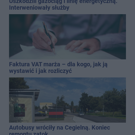
Uszkodzili gazociąg i linię energetyczną.
Interweniowały służby
Faktura VAT marża – dla kogo, jak ją
wystawić i jak rozliczyć
Autobusy wróciły na Cegielną. Koniec
remontu zatok