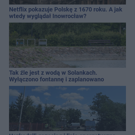
Netflix pokazuje Polskę z 1670 roku. A jak
wtedy wyglądał Inowrocław?
Tak źle jest z wodą w Solankach.
Wyłączono fontannę i zaplanowano
dolewkę