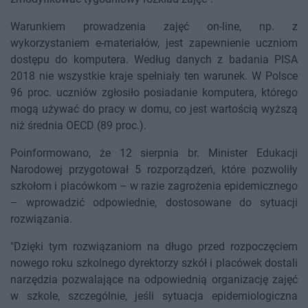
Warunkiem prowadzenia zajęć on-line, np. z
wykorzystaniem e-materiałów, jest zapewnienie uczniom
dostępu do komputera. Według danych z badania PISA
2018 nie wszystkie kraje spełniały ten warunek. W Polsce
96 proc. uczniów zgłosiło posiadanie komputera, którego
mogą używać do pracy w domu, co jest wartością wyższą
niż średnia OECD (89 proc.).
Poinformowano, że 12 sierpnia br. Minister Edukacji
Narodowej przygotował 5 rozporządzeń, które pozwoliły
szkołom i placówkom – w razie zagrożenia epidemicznego
– wprowadzić odpowiednie, dostosowane do sytuacji
rozwiązania.
"Dzięki tym rozwiązaniom na długo przed rozpoczęciem
nowego roku szkolnego dyrektorzy szkół i placówek dostali
narzędzia pozwalające na odpowiednią organizację zajęć
w szkole, szczególnie, jeśli sytuacja epidemiologiczna