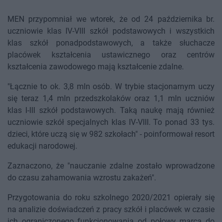
MEN przypomniał we wtorek, że od 24 października br.
uczniowie klas IV-VIII szkół podstawowych i wszystkich
klas szkół ponadpodstawowych, a także słuchacze
placówek kształcenia ustawicznego oraz centrów
kształcenia zawodowego mają kształcenie zdalne.
"Łącznie to ok. 3,8 mln osób. W trybie stacjonarnym uczy
się teraz 1,4 mln przedszkolaków oraz 1,1 mln uczniów
klas I-III szkół podstawowych. Taką naukę mają również
uczniowie szkół specjalnych klas IV-VIII. To ponad 33 tys.
dzieci, które uczą się w 982 szkołach" - poinformował resort
edukacji narodowej.
Zaznaczono, że "nauczanie zdalne zostało wprowadzone
do czasu zahamowania wzrostu zakażeń".
Przygotowania do roku szkolnego 2020/2021 opierały się
na analizie doświadczeń z pracy szkół i placówek w czasie
ich ograniczonego funkcjonowania od połowy marca do