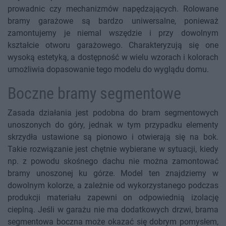
prowadnic czy mechanizmów napędzających. Rolowane
bramy garażowe są bardzo uniwersalne, ponieważ
zamontujemy je niemal wszędzie i przy dowolnym
kształcie otworu garażowego. Charakteryzują się one
wysoką estetyką, a dostępność w wielu wzorach i kolorach
umożliwia dopasowanie tego modelu do wyglądu domu.
Boczne bramy segmentowe
Zasada działania jest podobna do bram segmentowych
unoszonych do góry, jednak w tym przypadku elementy
skrzydła ustawione są pionowo i otwierają się na bok.
Takie rozwiązanie jest chętnie wybierane w sytuacji, kiedy
np. z powodu skośnego dachu nie można zamontować
bramy unoszonej ku górze. Model ten znajdziemy w
dowolnym kolorze, a zależnie od wykorzystanego podczas
produkcji materiału zapewni on odpowiednią izolację
cieplną. Jeśli w garażu nie ma dodatkowych drzwi, brama
segmentowa boczna może okazać się dobrym pomysłem,