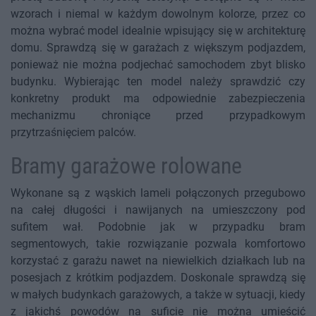
wzorach i niemal w każdym dowolnym kolorze, przez co
można wybrać model idealnie wpisujący się w architekturę
domu. Sprawdzą się w garażach z większym podjazdem,
ponieważ nie można podjechać samochodem zbyt blisko
budynku. Wybierając ten model należy sprawdzić czy
konkretny produkt ma odpowiednie zabezpieczenia
mechanizmu chroniące przed przypadkowym
przytrzaśnięciem palców.
Bramy garażowe rolowane
Wykonane są z wąskich lameli połączonych przegubowo
na całej długości i nawijanych na umieszczony pod
sufitem wał. Podobnie jak w przypadku bram
segmentowych, takie rozwiązanie pozwala komfortowo
korzystać z garażu nawet na niewielkich działkach lub na
posesjach z krótkim podjazdem. Doskonale sprawdzą się
w małych budynkach garażowych, a także w sytuacji, kiedy
z jakichś powodów na suficie nie można umieścić