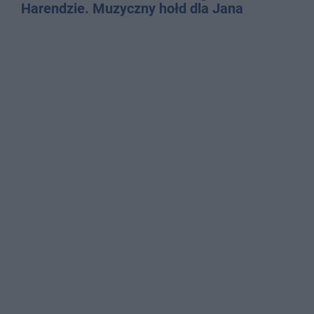
Harendzie. Muzyczny hołd dla Jana
Kasprowicza