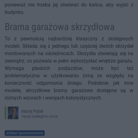
ponieważ nie trzeba jej otwierać do końca, aby wyjść z
budynku.
Brama garażowa skrzydłowa
To z pewnością najbardziej klasyczny z dostępnych
modeli. Składa się z jednego lub częściej dwóch skrzydeł
montowanych na ościeżnicach. Skrzydła otwierają się na
zewnątrz, co pozwala w pełni wykorzystać wnętrze garażu.
Wymaga płaskich podjazdów, może być też
problematyczna w użytkowaniu zimą ze względu na
konieczność odgarniania śniegu. Podobnie jak inne
modele, skrzydłowe bramy garażowe dostępne są w
różnych wzorach i wersjach kolorystycznych.
Maciej Piątek
maciej.piatek@ino.online
artykuł sponsorowany