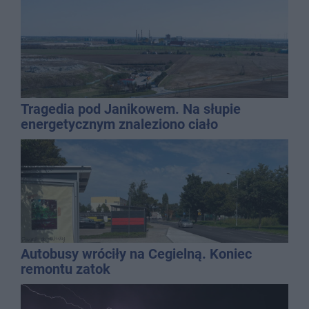
Tragedia pod Janikowem. Na słupie
energetycznym znaleziono ciało
mężczyzny
Autobusy wróciły na Cegielną. Koniec
remontu zatok