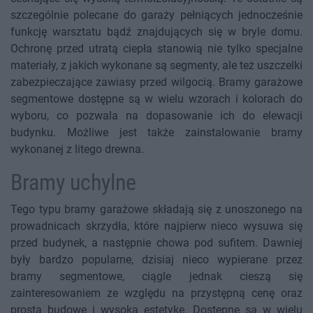
szczególnie polecane do garaży pełniących jednocześnie
funkcję warsztatu bądź znajdujących się w bryle domu.
Ochronę przed utratą ciepła stanowią nie tylko specjalne
materiały, z jakich wykonane są segmenty, ale też uszczelki
zabezpieczające zawiasy przed wilgocią. Bramy garażowe
segmentowe dostępne są w wielu wzorach i kolorach do
wyboru, co pozwala na dopasowanie ich do elewacji
budynku. Możliwe jest także zainstalowanie bramy
wykonanej z litego drewna.
Bramy uchylne
Tego typu bramy garażowe składają się z unoszonego na
prowadnicach skrzydła, które najpierw nieco wysuwa się
przed budynek, a następnie chowa pod sufitem. Dawniej
były bardzo popularne, dzisiaj nieco wypierane przez
bramy segmentowe, ciągle jednak cieszą się
zainteresowaniem ze względu na przystępną cenę oraz
prostą budowę i wysoką estetykę. Dostępne są w wielu