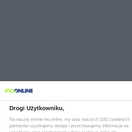
Drogi Użytkowniku,
Na naszej stronie ino.online, my oraz naszych 1162 zaufanych
partnerów uzyskujemy dostęp i przechowujemy informacje na
urządzeniu oraz przetwarzamy dane osobowe, takie jak