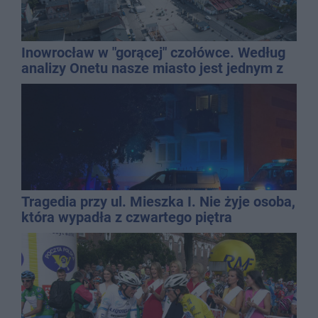
Inowrocław w "gorącej" czołówce. Według
analizy Onetu nasze miasto jest jednym z
najbardziej narażonych na upały
Tragedia przy ul. Mieszka I. Nie żyje osoba,
która wypadła z czwartego piętra