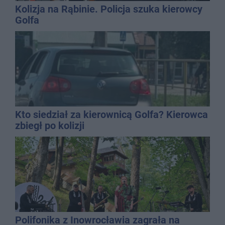
Kolizja na Rąbinie. Policja szuka kierowcy
Golfa
Kto siedział za kierownicą Golfa? Kierowca
zbiegł po kolizji
Polifonika z Inowrocławia zagrała na