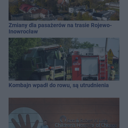
Zmiany dla pasażerów na trasie Rojewo-
Inowrocław
Kombajn wpadł do rowu, są utrudnienia