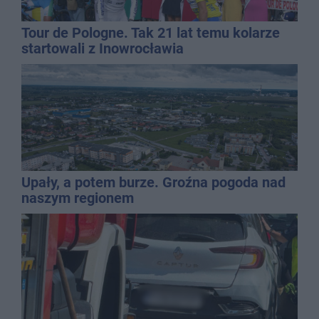
Tour de Pologne. Tak 21 lat temu kolarze
startowali z Inowrocławia
Upały, a potem burze. Groźna pogoda nad
naszym regionem