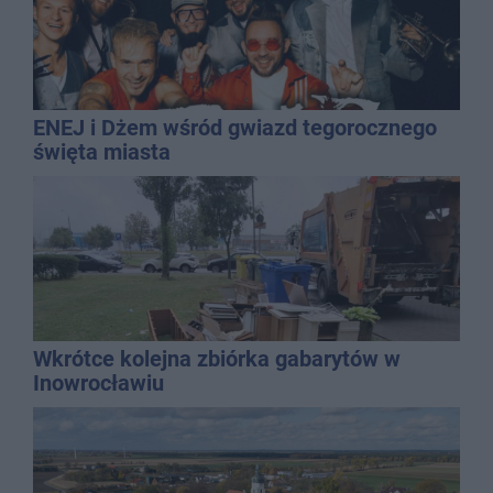
ENEJ i Dżem wśród gwiazd tegorocznego
święta miasta
Wkrótce kolejna zbiórka gabarytów w
Inowrocławiu