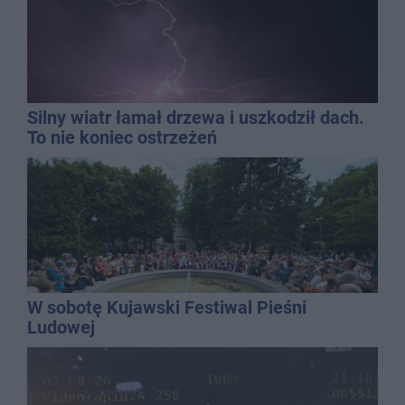
Silny wiatr łamał drzewa i uszkodził dach.
To nie koniec ostrzeżeń
W sobotę Kujawski Festiwal Pieśni
Ludowej